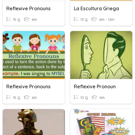
Reflexive Pronouns
La Escultura Griega
15 Q
6th
13 Q
6th - 12th
Reflexive Pronouns
Reflexive Pronoun
15 Q
6th
10 Q
6th