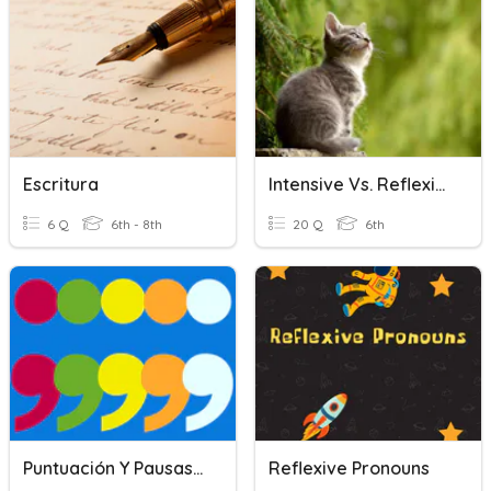
Escritura
Intensive Vs. Reflexive
6 Q
6th - 8th
20 Q
6th
Puntuación Y Pausas En La Escritura
Reflexive Pronouns