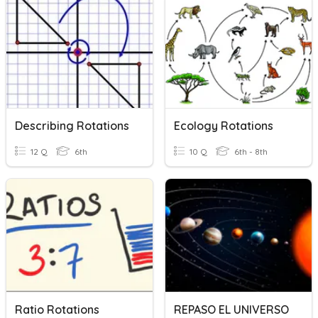
Describing Rotations
Ecology Rotations
12 Q
6th
10 Q
6th - 8th
Ratio Rotations
REPASO EL UNIVERSO