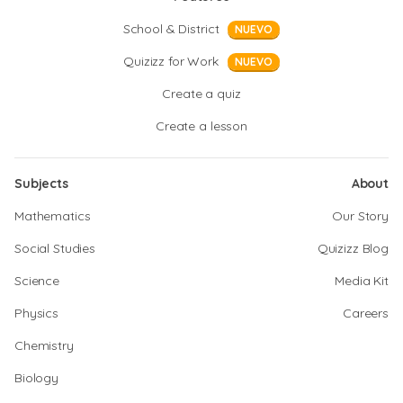
School & District
NUEVO
Quizizz for Work
NUEVO
Create a quiz
Create a lesson
Subjects
About
Mathematics
Our Story
Social Studies
Quizizz Blog
Science
Media Kit
Physics
Careers
Chemistry
Biology