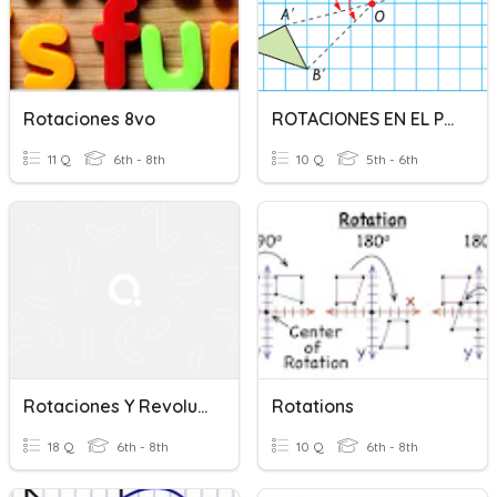
Rotaciones 8vo
ROTACIONES EN EL PLANO
11 Q
6th - 8th
10 Q
5th - 6th
Rotaciones Y Revoluciones
Rotations
18 Q
6th - 8th
10 Q
6th - 8th