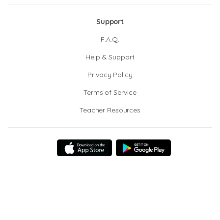
Support
F.A.Q.
Help & Support
Privacy Policy
Terms of Service
Teacher Resources