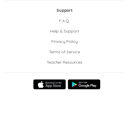
Support
F.A.Q.
Help & Support
Privacy Policy
Terms of Service
Teacher Resources