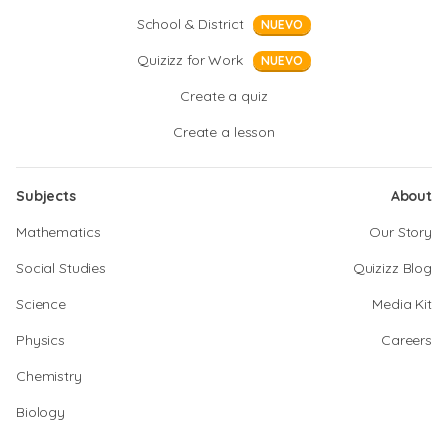
School & District
NUEVO
Quizizz for Work
NUEVO
Create a quiz
Create a lesson
Subjects
About
Mathematics
Our Story
Social Studies
Quizizz Blog
Science
Media Kit
Physics
Careers
Chemistry
Biology