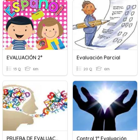
EVALUACIÓN 2°
Evaluación Parcial
13 Q
6th
20 Q
6th
PRUEBA DE EVALUACIÓN GRAMÁTICA
Control 1ª Evaluación