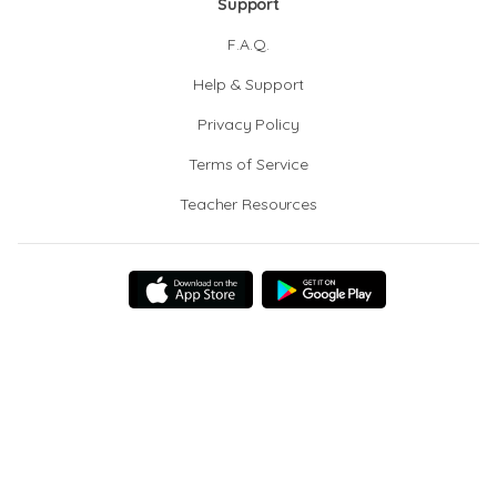
Support
F.A.Q.
Help & Support
Privacy Policy
Terms of Service
Teacher Resources