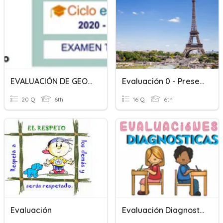
EVALUACIÓN DE GEOGRAFÍA
Evaluación 0 - Presentación
20 Q
6th
16 Q
6th
Evaluación
Evaluación Diagnostica De 6to De Secundaria