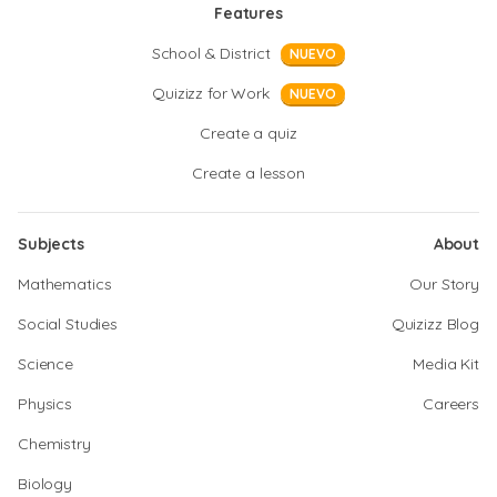
Features
School & District
NUEVO
Quizizz for Work
NUEVO
Create a quiz
Create a lesson
Subjects
About
Mathematics
Our Story
Social Studies
Quizizz Blog
Science
Media Kit
Physics
Careers
Chemistry
Biology