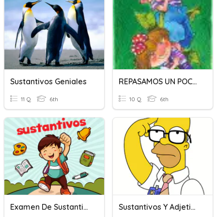
Sustantivos Geniales
REPASAMOS UN POCO EL AÑO
11 Q
6th
10 Q
6th
Examen De Sustantivos
Sustantivos Y Adjetivos