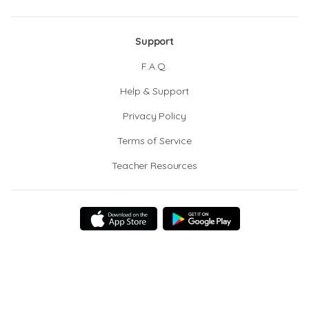
Support
F.A.Q.
Help & Support
Privacy Policy
Terms of Service
Teacher Resources