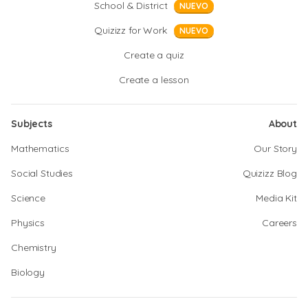
School & District
NUEVO
Quizizz for Work
NUEVO
Create a quiz
Create a lesson
Subjects
About
Mathematics
Our Story
Social Studies
Quizizz Blog
Science
Media Kit
Physics
Careers
Chemistry
Biology