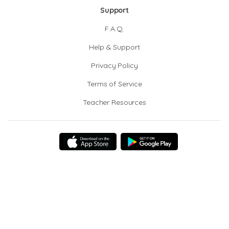
Support
F.A.Q.
Help & Support
Privacy Policy
Terms of Service
Teacher Resources