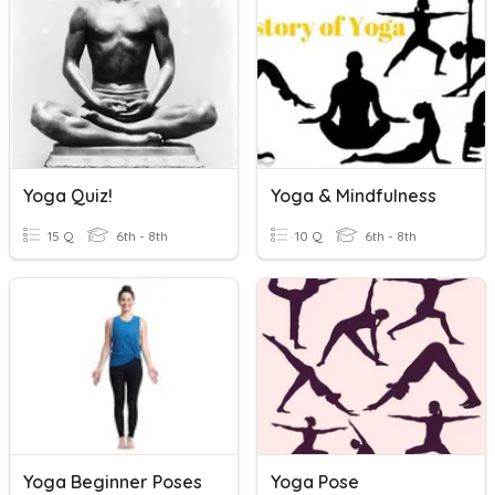
Yoga Quiz!
Yoga & Mindfulness
15 Q
6th - 8th
10 Q
6th - 8th
Yoga Beginner Poses
Yoga Pose