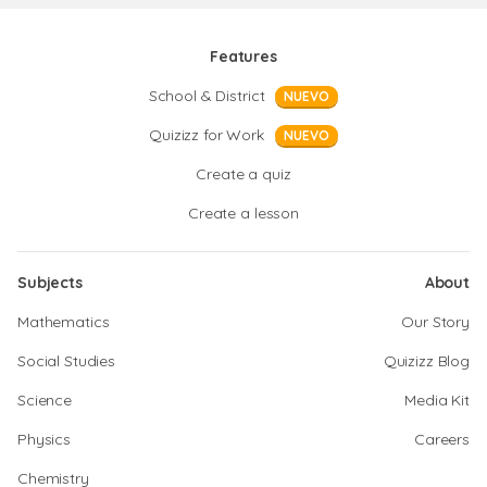
Features
School & District
NUEVO
Quizizz for Work
NUEVO
Create a quiz
Create a lesson
Subjects
About
Mathematics
Our Story
Social Studies
Quizizz Blog
Science
Media Kit
Physics
Careers
Chemistry