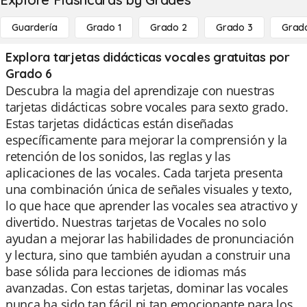
Guardería
Grado 1
Grado 2
Grado 3
Grad
Explora tarjetas didácticas vocales gratuitas por
Grado 6
Descubra la magia del aprendizaje con nuestras
tarjetas didácticas sobre vocales para sexto grado.
Estas tarjetas didácticas están diseñadas
específicamente para mejorar la comprensión y la
retención de los sonidos, las reglas y las
aplicaciones de las vocales. Cada tarjeta presenta
una combinación única de señales visuales y texto,
lo que hace que aprender las vocales sea atractivo y
divertido. Nuestras tarjetas de Vocales no solo
ayudan a mejorar las habilidades de pronunciación
y lectura, sino que también ayudan a construir una
base sólida para lecciones de idiomas más
avanzadas. Con estas tarjetas, dominar las vocales
nunca ha sido tan fácil ni tan emocionante para los