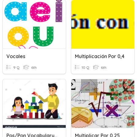
Vocales
Multiplicación Por 0,4
9 Q
6th
10 Q
6th
Pos/Pon Vocabulary Review
Multiplicar Por 0,25