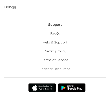
Biology
Support
F.A.Q.
Help & Support
Privacy Policy
Terms of Service
Teacher Resources