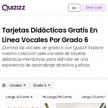
Enter Code
Tarjetas Didácticas Gratis En
Línea Vocales Por Grado 6
¡Domina las vocales de grado 6 con Quizizz! Explore
nuestra colección seleccionada de tarjetas
didácticas interactivas para disfrutar de una
experiencia de aprendizaje atractiva y eficaz.
vocales
Grado 6
Largo A/Corto A
Mi Larga/Mi Corta
Largo I/Corto I