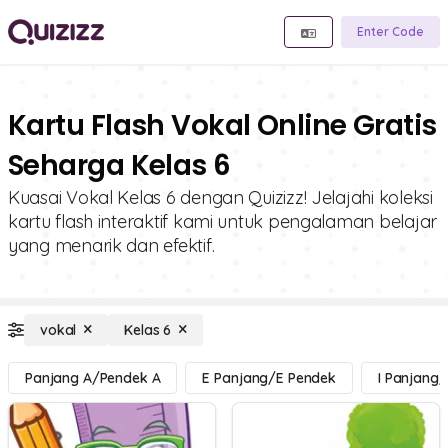
Enter Code
Kartu Flash Vokal Online Gratis
Seharga Kelas 6
Kuasai Vokal Kelas 6 dengan Quizizz! Jelajahi koleksi
kartu flash interaktif kami untuk pengalaman belajar
yang menarik dan efektif.
vokal
Kelas 6
Panjang A/Pendek A
E Panjang/E Pendek
I Panjang/