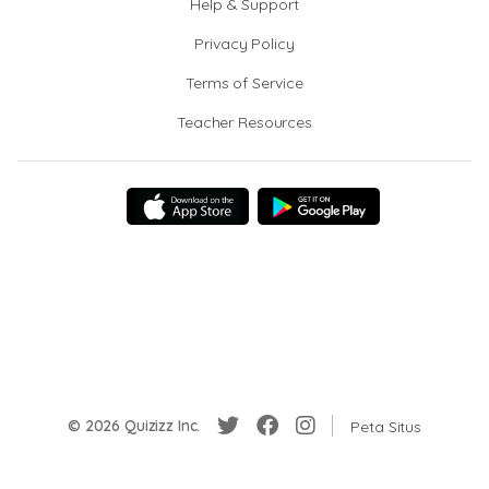
Help & Support
Privacy Policy
Terms of Service
Teacher Resources
© 2026 Quizizz Inc.
Peta Situs