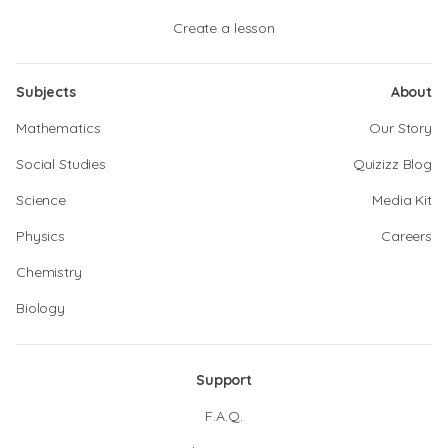
Create a lesson
Subjects
About
Mathematics
Our Story
Social Studies
Quizizz Blog
Science
Media Kit
Physics
Careers
Chemistry
Biology
Support
F.A.Q.