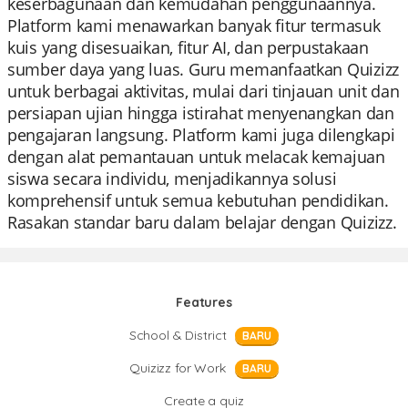
keserbagunaan dan kemudahan penggunaannya.
Platform kami menawarkan banyak fitur termasuk
kuis yang disesuaikan, fitur AI, dan perpustakaan
sumber daya yang luas. Guru memanfaatkan Quizizz
untuk berbagai aktivitas, mulai dari tinjauan unit dan
persiapan ujian hingga istirahat menyenangkan dan
pengajaran langsung. Platform kami juga dilengkapi
dengan alat pemantauan untuk melacak kemajuan
siswa secara individu, menjadikannya solusi
komprehensif untuk semua kebutuhan pendidikan.
Rasakan standar baru dalam belajar dengan Quizizz.
Features
School & District
BARU
Quizizz for Work
BARU
Create a quiz