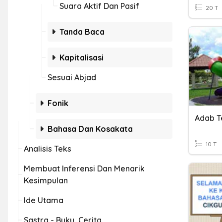
Suara Aktif Dan Pasif
20 T
Tanda Baca
Kapitalisasi
Sesuai Abjad
Fonik
Bahasa Dan Kosakata
10 T
Analisis Teks
Membuat Inferensi Dan Menarik
Kesimpulan
Ide Utama
Sastra - Buku, Cerita