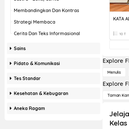
Membandingkan Dan Kontras
Strategi Membaca
Cerita Dan Teks Informasional
10 T
Sains
Explore F
Pidato & Komunikasi
Menulis
Tes Standar
Explore F
Kesehatan & Kebugaran
Taman Kan
Aneka Ragam
Jelaj
Kelas