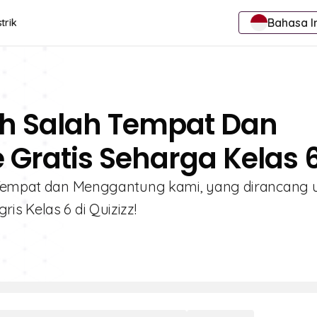
Bahasa I
trik
ah Salah Tempat Dan
Gratis Seharga Kelas 
h Tempat dan Menggantung kami, yang dirancang 
s Kelas 6 di Quizizz!