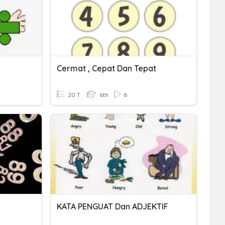
Cermat , Cepat Dan Tepat
20 T
6th
6
KATA PENGUAT Dan ADJEKTIF