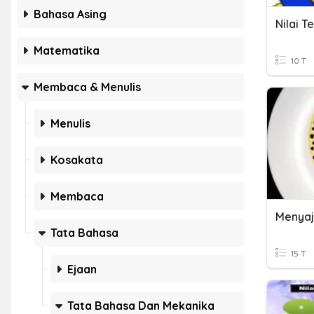
Bahasa Asing
Matematika
10 T
Membaca & Menulis
Menulis
Kosakata
Membaca
Tata Bahasa
15 T
Ejaan
Tata Bahasa Dan Mekanika