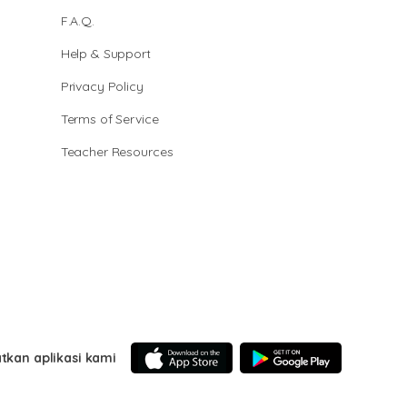
F.A.Q.
Help & Support
Privacy Policy
Terms of Service
Teacher Resources
tkan aplikasi kami