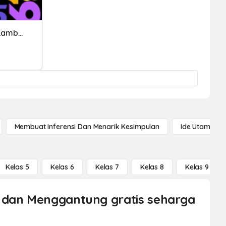
Nilai Tempat, Nama Dan Lambang Bilangan
Membuat Inferensi Dan Menarik Kesimpulan
Ide Utama
Kelas 5
Kelas 6
Kelas 7
Kelas 8
Kelas 9
t dan Menggantung gratis seharga