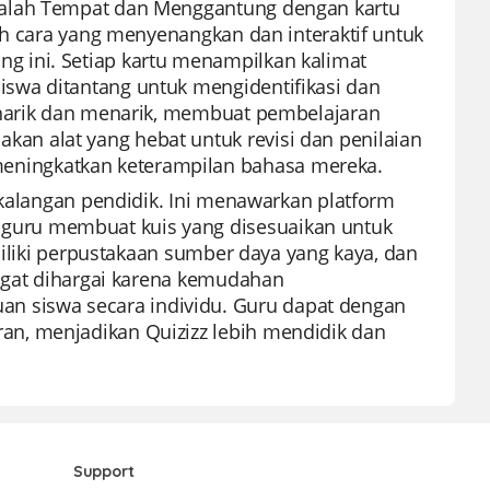
Salah Tempat dan Menggantung dengan kartu
ah cara yang menyenangkan dan interaktif untuk
 ini. Setiap kartu menampilkan kalimat
swa ditantang untuk mengidentifikasi dan
enarik dan menarik, membuat pembelajaran
n alat yang hebat untuk revisi dan penilaian
ningkatkan keterampilan bahasa mereka.
 kalangan pendidik. Ini menawarkan platform
uru membuat kuis yang disesuaikan untuk
miliki perpustakaan sumber daya yang kaya, dan
angat dihargai karena kemudahan
 siswa secara individu. Guru dapat dengan
n, menjadikan Quizizz lebih mendidik dan
Support