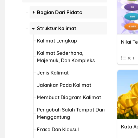
Bagian Dari Pidato
Struktur Kalimat
Kalimat Lengkap
Nilai T
Kalimat Sederhana,
10 T
Majemuk, Dan Kompleks
Jenis Kalimat
Jalankan Pada Kalimat
Membuat Diagram Kalimat
Pengubah Salah Tempat Dan
Menggantung
Kata A
Frasa Dan Klausul