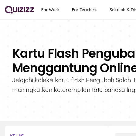
For Work
For Teachers
Sekolah & Dis
Kartu Flash Pengub
Menggantung Online 
Jelajahi koleksi kartu flash Pengubah Sala
meningkatkan keterampilan tata bahasa Inggri