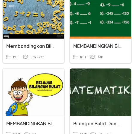
Membandingkan Bilangan Bulat
MEMBANDINGKAN BILANGAN BULAT
12 T
5th - 6th
10 T
6th
MEMBANDINGKAN BILANGAN BULAT (1)
Bilangan Bulat Dan Membandingkan Bilangan