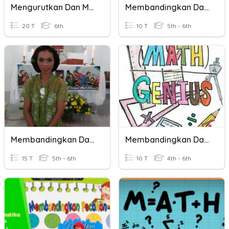
Mengurutkan Dan Membandingkan Bilangan
Membandingkan Dan Mengurutkan Bilangan Bulat
20 T
6th
10 T
5th - 6th
Membandingkan Dan Penjumlahan Pecahan
Membandingkan Dan Mengurutkan Pecahan
15 T
5th - 6th
10 T
4th - 6th