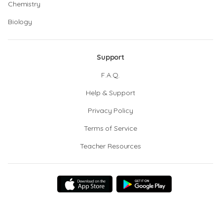
Chemistry
Biology
Support
F.A.Q.
Help & Support
Privacy Policy
Terms of Service
Teacher Resources