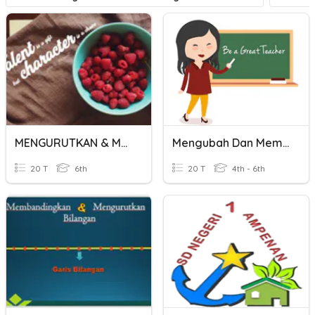
MENGURUTKAN & MEMBANDINGKAN BILANGAN BULAT
Mengubah Dan Membandingkan Pecahan
20 T
6th
20 T
4th - 6th