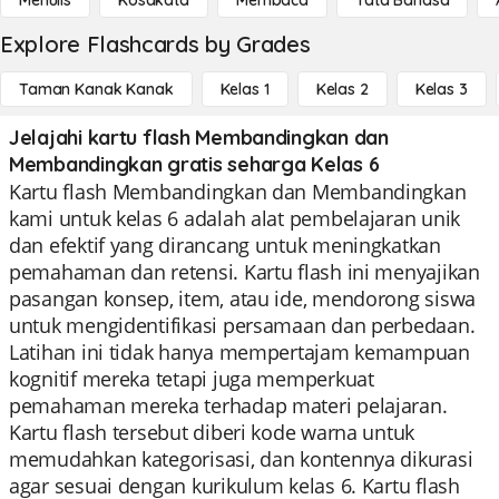
Menulis
Kosakata
Membaca
Tata Bahasa
Explore Flashcards by Grades
Taman Kanak Kanak
Kelas 1
Kelas 2
Kelas 3
Jelajahi kartu flash Membandingkan dan
Membandingkan gratis seharga Kelas 6
Kartu flash Membandingkan dan Membandingkan
kami untuk kelas 6 adalah alat pembelajaran unik
dan efektif yang dirancang untuk meningkatkan
pemahaman dan retensi. Kartu flash ini menyajikan
pasangan konsep, item, atau ide, mendorong siswa
untuk mengidentifikasi persamaan dan perbedaan.
Latihan ini tidak hanya mempertajam kemampuan
kognitif mereka tetapi juga memperkuat
pemahaman mereka terhadap materi pelajaran.
Kartu flash tersebut diberi kode warna untuk
memudahkan kategorisasi, dan kontennya dikurasi
agar sesuai dengan kurikulum kelas 6. Kartu flash