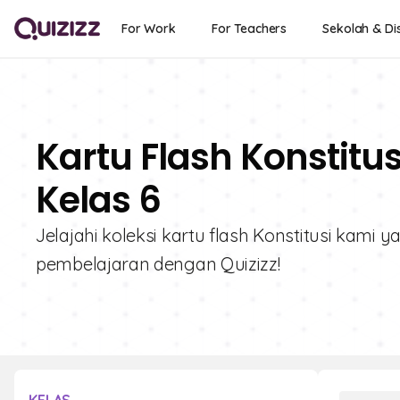
For Work
For Teachers
Sekolah & Dis
Kartu Flash Konstitu
Kelas 6
Jelajahi koleksi kartu flash Konstitusi kami
pembelajaran dengan Quizizz!