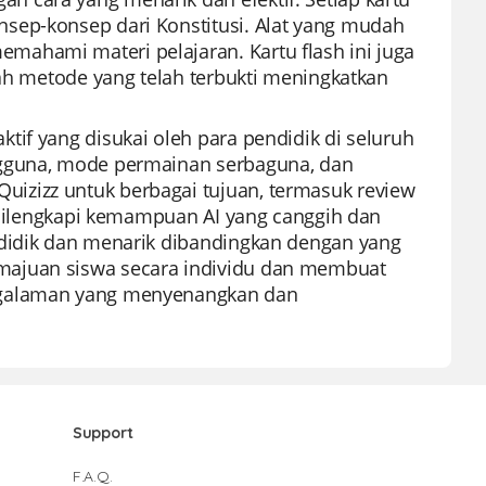
sep-konsep dari Konstitusi. Alat yang mudah
ahami materi pelajaran. Kartu flash ini juga
uah metode yang telah terbukti meningkatkan
tif yang disukai oleh para pendidik di seluruh
ngguna, mode permainan serbaguna, dan
izizz untuk berbagai tujuan, termasuk review
a dilengkapi kemampuan AI yang canggih dan
ndidik dan menarik dibandingkan dengan yang
majuan siswa secara individu dan membuat
engalaman yang menyenangkan dan
Support
F.A.Q.