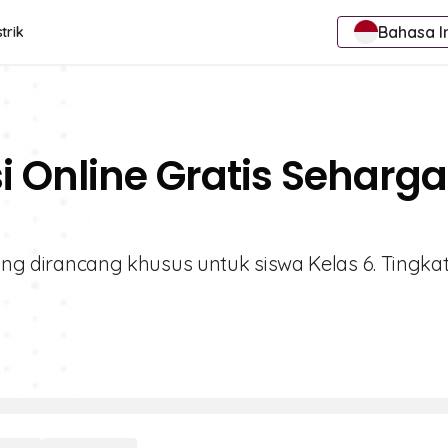
Bahasa I
trik
si Online Gratis Seharga
 yang dirancang khusus untuk siswa Kelas 6. Tingka