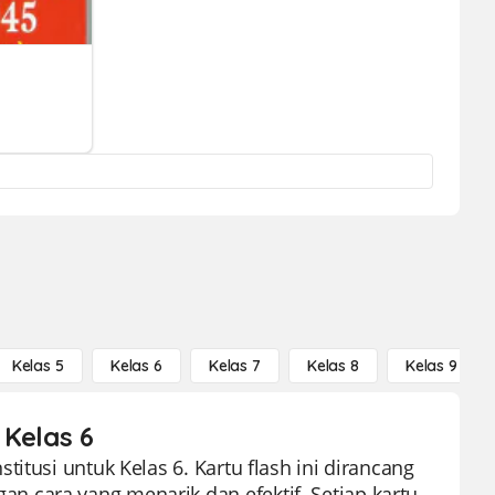
Kelas 5
Kelas 6
Kelas 7
Kelas 8
Kelas 9
 Kelas 6
itusi untuk Kelas 6. Kartu flash ini dirancang
 cara yang menarik dan efektif. Setiap kartu