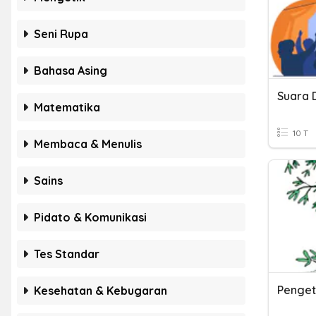
Seni Rupa
Bahasa Asing
Suara 
Matematika
10 T
Membaca & Menulis
Sains
Pidato & Komunikasi
Tes Standar
Penge
Kesehatan & Kebugaran