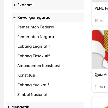
Ekonomi
PEND.P
Kewarganegaraan
20 T
Pemerintah Federal
Pemerintah Negara
Cabang Legislatif
Cabang Eksekutif
Amandemen Konstitusi
Quiz 
Konstitusi
Cabang Yudikatif
10 T
Simbol Nasional
Mengetik