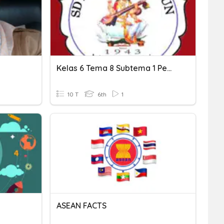
Kelas 6 Tema 8 Subtema 1 Pembelajaran 3
10 T
6th
1
ASEAN FACTS