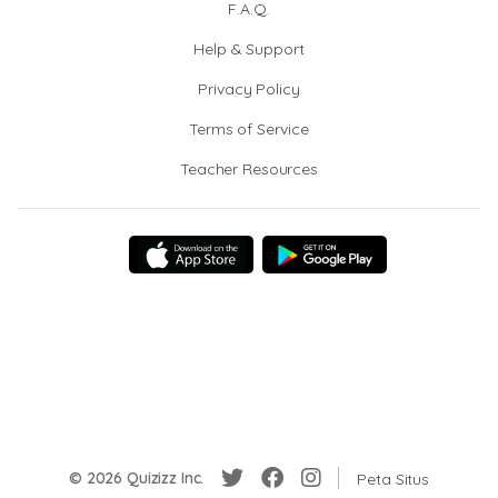
F.A.Q.
Help & Support
Privacy Policy
Terms of Service
Teacher Resources
© 2026 Quizizz Inc.
Peta Situs