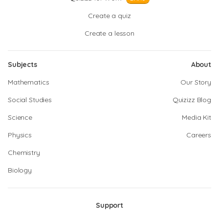
Create a quiz
Create a lesson
Subjects
About
Mathematics
Our Story
Social Studies
Quizizz Blog
Science
Media Kit
Physics
Careers
Chemistry
Biology
Support