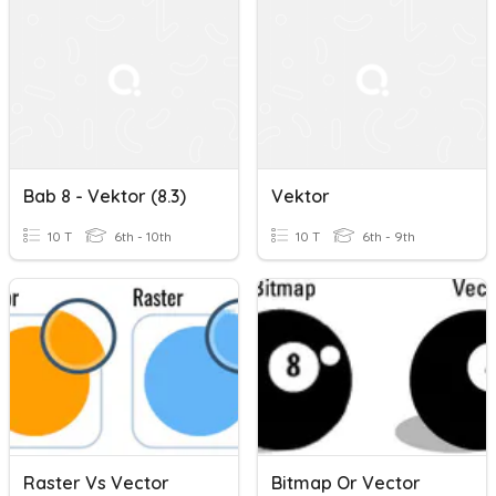
Bab 8 - Vektor (8.3)
Vektor
10 T
6th - 10th
10 T
6th - 9th
Raster Vs Vector
Bitmap Or Vector