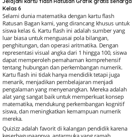
Jelajahi kartu flash Ratusan Grafik gratis seharga
Kelas 6
Selami dunia matematika dengan kartu flash
Ratusan Bagan kami, yang dirancang khusus untuk
siswa kelas 6. Kartu flash ini adalah sumber yang
luar biasa untuk menguasai pola bilangan,
penghitungan, dan operasi aritmatika. Dengan
representasi visual angka dari 1 hingga 100, siswa
dapat memperoleh pemahaman komprehensif
tentang hubungan dan perkembangan numerik.
Kartu flash ini tidak hanya mendidik tetapi juga
menarik, menjadikan pembelajaran menjadi
pengalaman yang menyenangkan. Mereka adalah
alat yang sangat baik untuk memperkuat konsep
matematika, mendukung perkembangan kognitif
siswa, dan meningkatkan kemampuan numerik
mereka.
Quizizz adalah favorit di kalangan pendidik karena
keserbagunaannya, antarmuka yang ramah