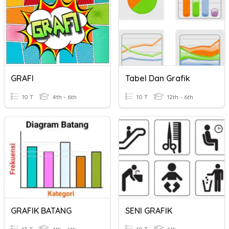
GRAFI
Tabel Dan Grafik
10 T
4th - 6th
10 T
12th - 6th
GRAFIK BATANG
SENI GRAFIK