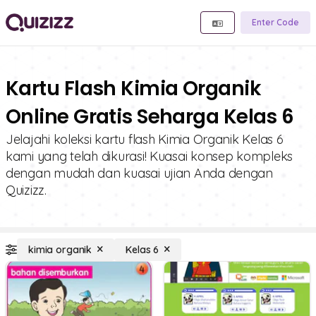
Enter Code
Kartu Flash Kimia Organik
Online Gratis Seharga Kelas 6
Jelajahi koleksi kartu flash Kimia Organik Kelas 6
kami yang telah dikurasi! Kuasai konsep kompleks
dengan mudah dan kuasai ujian Anda dengan
Quizizz.
kimia organik
Kelas 6