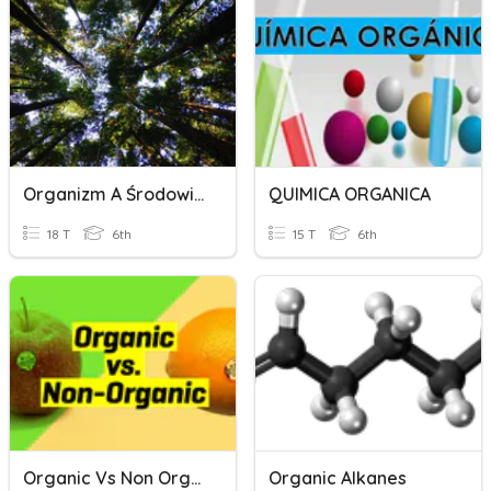
Organizm A Środowisko
QUIMICA ORGANICA
18 T
6th
15 T
6th
Organic Vs Non Organic
Organic Alkanes