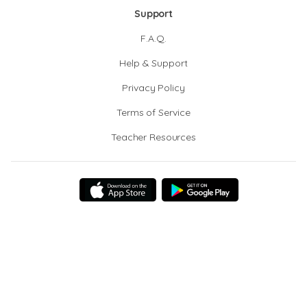
Support
F.A.Q.
Help & Support
Privacy Policy
Terms of Service
Teacher Resources