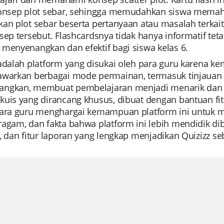
konsep plot sebar, sehingga memudahkan siswa memaha
kan plot sebar beserta pertanyaan atau masalah terkai
sep tersebut. Flashcardsnya tidak hanya informatif tet
 menyenangkan dan efektif bagi siswa kelas 6.
 adalah platform yang disukai oleh para guru karena
warkan berbagai mode permainan, termasuk tinjauan un
ngkan, membuat pembelajaran menjadi menarik dan 
kuis yang dirancang khusus, dibuat dengan bantuan fi
Para guru menghargai kemampuan platform ini untuk 
agam, dan fakta bahwa platform ini lebih mendidik dib
, dan fitur laporan yang lengkap menjadikan Quizizz seb