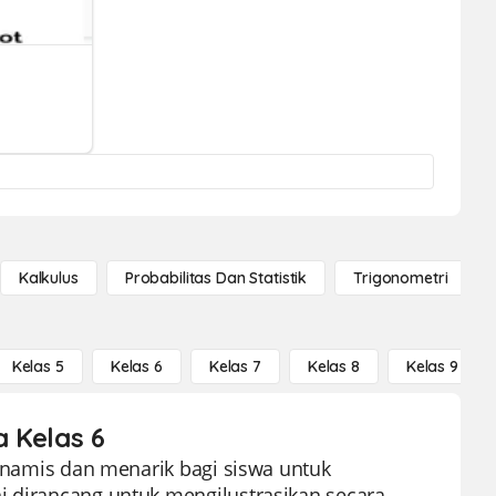
Kalkulus
Probabilitas Dan Statistik
Trigonometri
Kelas 5
Kelas 6
Kelas 7
Kelas 8
Kelas 9
a Kelas 6
dinamis dan menarik bagi siswa untuk
i dirancang untuk mengilustrasikan secara