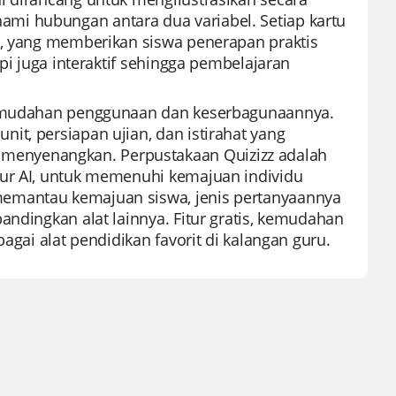
mi hubungan antara dua variabel. Setiap kartu
t, yang memberikan siswa penerapan praktis
api juga interaktif sehingga pembelajaran
 kemudahan penggunaan dan keserbagunaannya.
it, persiapan ujian, dan istirahat yang
menyenangkan. Perpustakaan Quizizz adalah
tur AI, untuk memenuhi kemajuan individu
memantau kemajuan siswa, jenis pertanyaannya
andingkan alat lainnya. Fitur gratis, kemudahan
agai alat pendidikan favorit di kalangan guru.