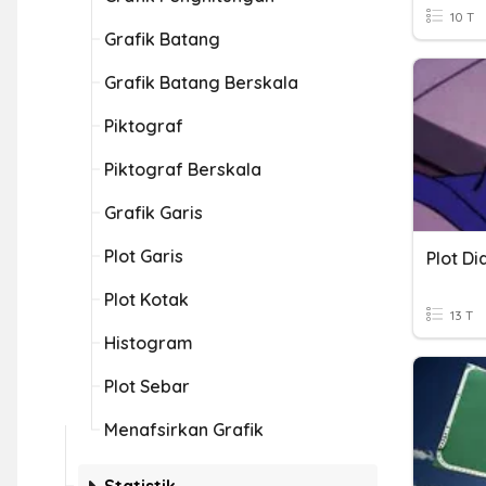
10 T
Grafik Batang
Grafik Batang Berskala
Piktograf
Piktograf Berskala
Grafik Garis
Plot Garis
Plot D
Plot Kotak
13 T
Histogram
Plot Sebar
Menafsirkan Grafik