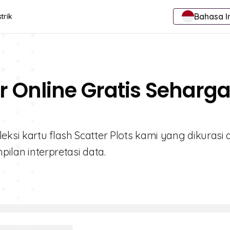
Bahasa I
trik
ar Online Gratis Seharg
si kartu flash Scatter Plots kami yang dikurasi d
pilan interpretasi data.