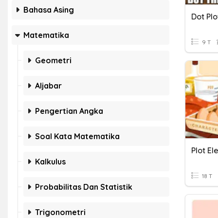
Bahasa Asing
Matematika
9 T
Geometri
Aljabar
Pengertian Angka
Soal Kata Matematika
Plot E
Kalkulus
18 T
Probabilitas Dan Statistik
Trigonometri