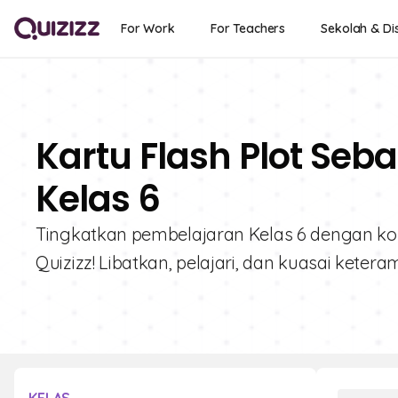
For Work
For Teachers
Sekolah & Dis
Kartu Flash Plot Seb
Kelas 6
Tingkatkan pembelajaran Kelas 6 dengan kolek
Quizizz! Libatkan, pelajari, dan kuasai keteram