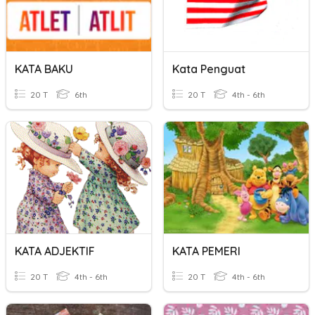
KATA BAKU
Kata Penguat
20 T
6th
20 T
4th - 6th
KATA ADJEKTIF
KATA PEMERI
20 T
4th - 6th
20 T
4th - 6th