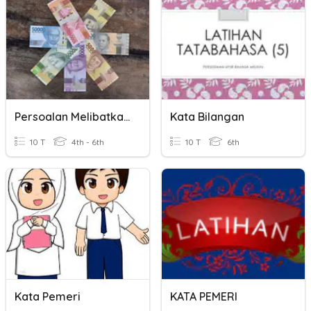
Persoalan Melibatkan Uang
Kata Bilangan
10 T
4th - 6th
10 T
6th
Kata Pemeri
KATA PEMERI