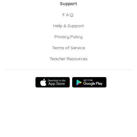
Support
F.A.Q.
Help & Support
Privacy Policy
Terms of Service
Teacher Resources