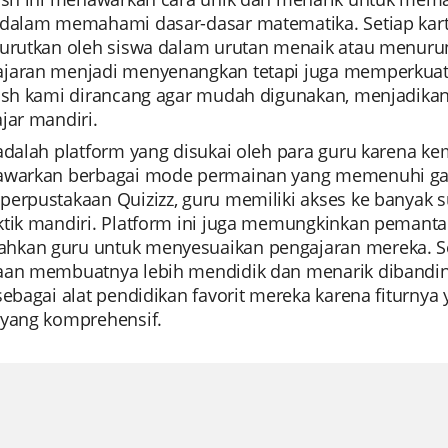
 dalam memahami dasar-dasar matematika. Setiap kar
iurutkan oleh siswa dalam urutan menaik atau menurun
jaran menjadi menyenangkan tetapi juga memperkuat
lash kami dirancang agar mudah digunakan, menjadikann
jar mandiri.
 adalah platform yang disukai oleh para guru karena
awarkan berbagai mode permainan yang memenuhi gaya
erpustakaan Quizizz, guru memiliki akses ke banyak s
ktik mandiri. Platform ini juga memungkinkan pemanta
kan guru untuk menyesuaikan pengajaran mereka. Selain
aan membuatnya lebih mendidik dan menarik dibandingk
sebagai alat pendidikan favorit mereka karena fiturnya 
 yang komprehensif.