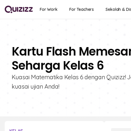
For Work
For Teachers
Sekolah & Dis
Kartu Flash Memesan
Seharga Kelas 6
Kuasai Matematika Kelas 6 dengan Quizizz! J
kuasai ujian Anda!