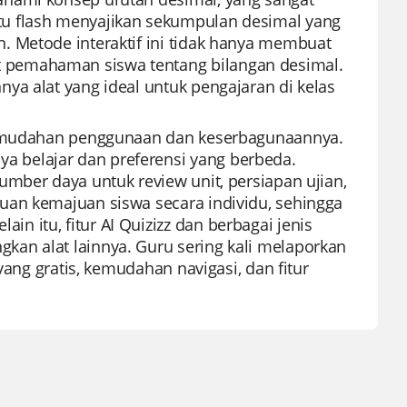
tu flash menyajikan sekumpulan desimal yang
. Metode interaktif ini tidak hanya membuat
 pemahaman siswa tentang bilangan desimal.
ya alat yang ideal untuk pengajaran di kelas
 kemudahan penggunaan dan keserbagunaannya.
 belajar dan preferensi yang berbeda.
umber daya untuk review unit, persiapan ujian,
uan kemajuan siswa secara individu, sehingga
 itu, fitur AI Quizizz dan berbagai jenis
an alat lainnya. Guru sering kali melaporkan
yang gratis, kemudahan navigasi, dan fitur