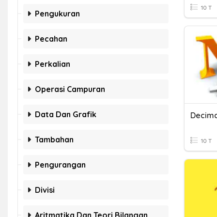
10 T
Pengukuran
Pecahan
Perkalian
Operasi Campuran
Data Dan Grafik
Decimal
Tambahan
10 T
Pengurangan
Divisi
Aritmatika Dan Teori Bilangan