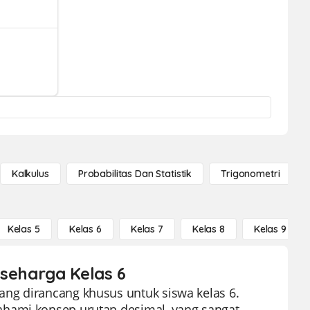
Kalkulus
Probabilitas Dan Statistik
Trigonometri
Kelas 5
Kelas 6
Kelas 7
Kelas 8
Kelas 9
 seharga Kelas 6
ng dirancang khusus untuk siswa kelas 6.
ahami konsep urutan desimal, yang sangat