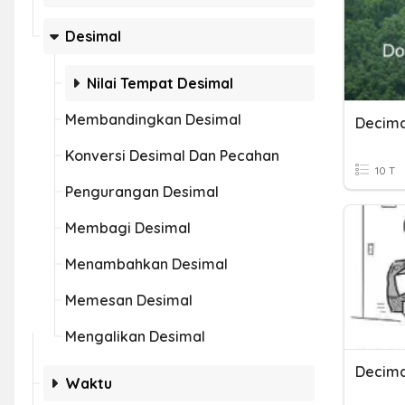
Desimal
Nilai Tempat Desimal
Membandingkan Desimal
Decima
Konversi Desimal Dan Pecahan
10 T
Pengurangan Desimal
Membagi Desimal
Menambahkan Desimal
Memesan Desimal
Mengalikan Desimal
Decima
Waktu