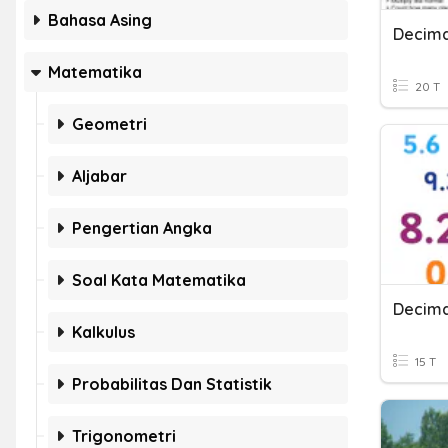
Bahasa Asing
Decima
Matematika
20 T
Geometri
Aljabar
Pengertian Angka
Soal Kata Matematika
Decima
Kalkulus
15 T
Probabilitas Dan Statistik
Trigonometri