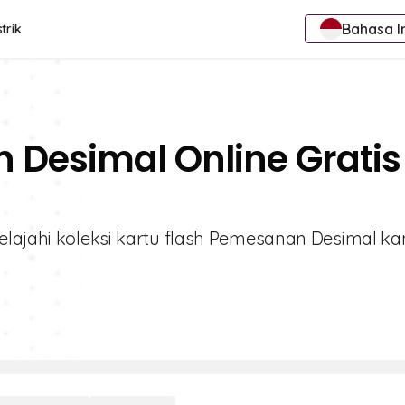
Bahasa I
trik
 Desimal Online Gratis
elajahi koleksi kartu flash Pemesanan Desimal k