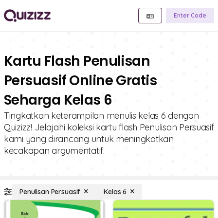
Enter Code
Kartu Flash Penulisan
Persuasif Online Gratis
Seharga Kelas 6
Tingkatkan keterampilan menulis kelas 6 dengan
Quizizz! Jelajahi koleksi kartu flash Penulisan Persuasif
kami yang dirancang untuk meningkatkan
kecakapan argumentatif.
Penulisan Persuasif
Kelas 6