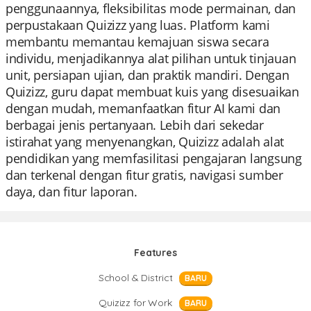
penggunaannya, fleksibilitas mode permainan, dan
perpustakaan Quizizz yang luas. Platform kami
membantu memantau kemajuan siswa secara
individu, menjadikannya alat pilihan untuk tinjauan
unit, persiapan ujian, dan praktik mandiri. Dengan
Quizizz, guru dapat membuat kuis yang disesuaikan
dengan mudah, memanfaatkan fitur AI kami dan
berbagai jenis pertanyaan. Lebih dari sekedar
istirahat yang menyenangkan, Quizizz adalah alat
pendidikan yang memfasilitasi pengajaran langsung
dan terkenal dengan fitur gratis, navigasi sumber
daya, dan fitur laporan.
Features
School & District
BARU
Quizizz for Work
BARU