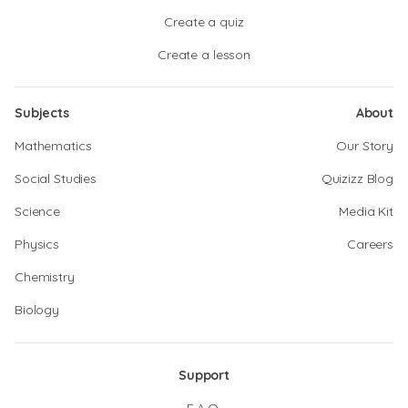
Create a quiz
Create a lesson
Subjects
About
Mathematics
Our Story
Social Studies
Quizizz Blog
Science
Media Kit
Physics
Careers
Chemistry
Biology
Support