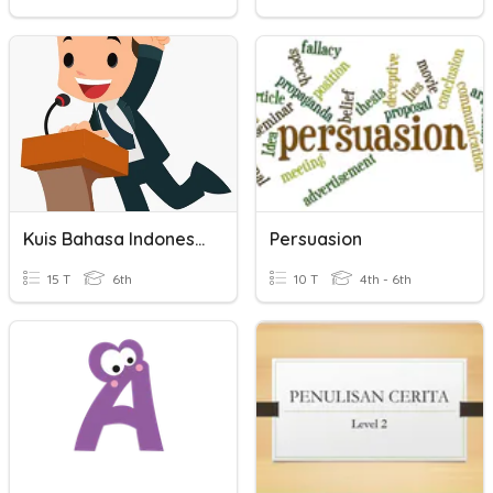
Kuis Bahasa Indonesia Kelas 6: Penulisan Pidato
Persuasion
15 T
6th
10 T
4th - 6th