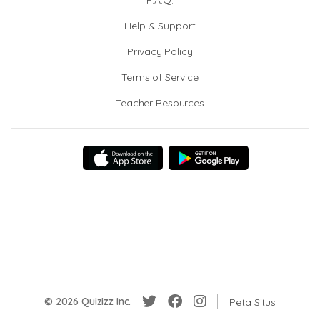
F.A.Q.
Help & Support
Privacy Policy
Terms of Service
Teacher Resources
© 2026 Quizizz Inc.
Peta Situs