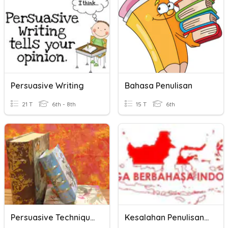
Persuasive Writing
Bahasa Penulisan
21 T
6th - 8th
15 T
6th
Persuasive Techniques
Kesalahan Penulisan Kata