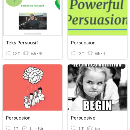
Teks Persuasif
Persuasion
20 T
6th - 8th
10 T
6th - 8th
Persuasion
Persuasive
17 T
6th - 8th
15 T
6th