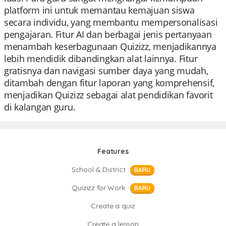
platform ini untuk memantau kemajuan siswa
secara individu, yang membantu mempersonalisasi
pengajaran. Fitur AI dan berbagai jenis pertanyaan
menambah keserbagunaan Quizizz, menjadikannya
lebih mendidik dibandingkan alat lainnya. Fitur
gratisnya dan navigasi sumber daya yang mudah,
ditambah dengan fitur laporan yang komprehensif,
menjadikan Quizizz sebagai alat pendidikan favorit
di kalangan guru.
Features
School & District
BARU
Quizizz for Work
BARU
Create a quiz
Create a lesson