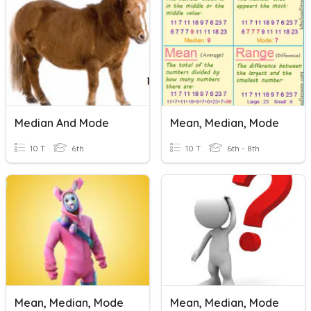
Median And Mode
Mean, Median, Mode
10 T
6th
10 T
6th - 8th
Mean, Median, Mode
Mean, Median, Mode