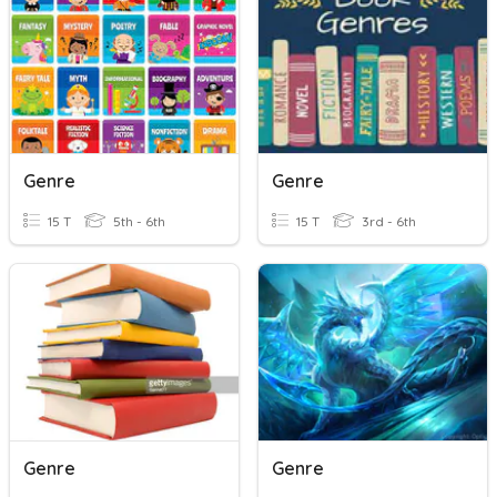
Genre
Genre
15 T
5th - 6th
15 T
3rd - 6th
Genre
Genre