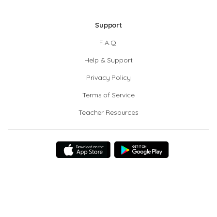
Support
F.A.Q.
Help & Support
Privacy Policy
Terms of Service
Teacher Resources