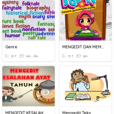
Genre
MENGEDIT DAN MEMURNIKAN TEKS
10 T
6th - 8th
13 T
6th
MENGEDIT KESALAHAN AYAT TAHUN 4
Mengedit Teks