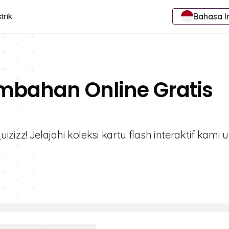
Bahasa I
trik
ambahan Online Gratis
zz! Jelajahi koleksi kartu flash interaktif kami 