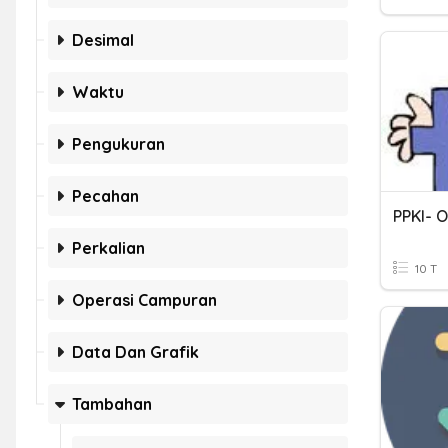
Desimal
Waktu
Pengukuran
Pecahan
Perkalian
10 T
Operasi Campuran
Data Dan Grafik
Tambahan