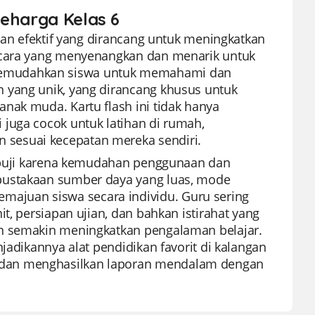
seharga Kelas 6
 dan efektif yang dirancang untuk meningkatkan
n cara yang menyenangkan dan menarik untuk
memudahkan siswa untuk memahami dan
 yang unik, yang dirancang khusus untuk
nak muda. Kartu flash ini tidak hanya
juga cocok untuk latihan di rumah,
sesuai kecepatan mereka sendiri.
 dipuji karena kemudahan penggunaan dan
pustakaan sumber daya yang luas, mode
ajuan siswa secara individu. Guru sering
t, persiapan ujian, dan bahkan istirahat yang
an semakin meningkatkan pengalaman belajar.
jadikannya alat pendidikan favorit di kalangan
 dan menghasilkan laporan mendalam dengan