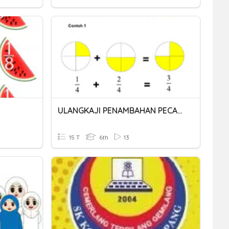
ULANGKAJI PENAMBAHAN PECAHAN
15 T
6th
13