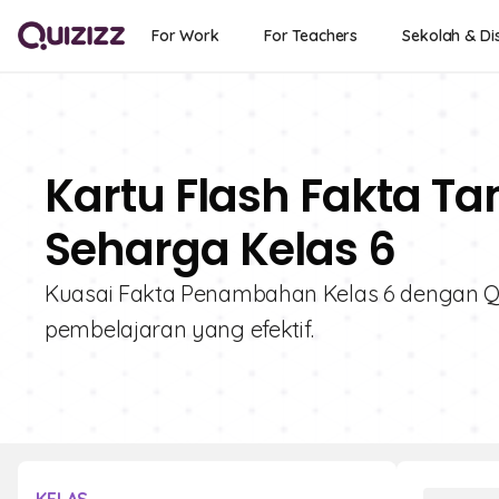
For Work
For Teachers
Sekolah & Dis
Kartu Flash Fakta T
Seharga Kelas 6
Kuasai Fakta Penambahan Kelas 6 dengan Quizi
pembelajaran yang efektif.