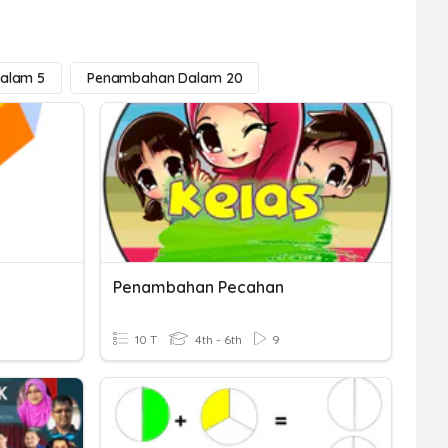
alam 5
Penambahan Dalam 20
Penambahan Pecahan
10 T
4th - 6th
9