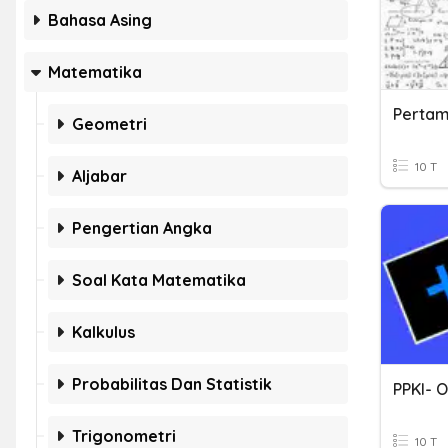
Bahasa Asing
Matematika
Geometri
10 T
Aljabar
Pengertian Angka
Soal Kata Matematika
Kalkulus
Probabilitas Dan Statistik
Trigonometri
10 T