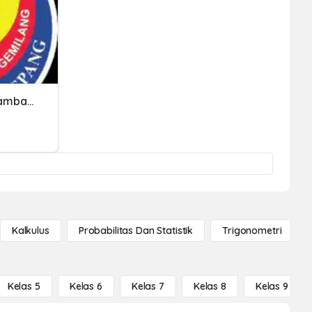
Matematik Tahun 5 - Penambahan Unit Masa
Kalkulus
Probabilitas Dan Statistik
Trigonometri
Kelas 5
Kelas 6
Kelas 7
Kelas 8
Kelas 9