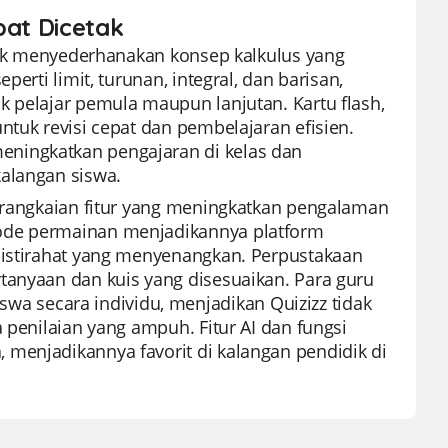
pat Dicetak
ntuk menyederhanakan konsep kalkulus yang
erti limit, turunan, integral, dan barisan,
k pelajar pemula maupun lanjutan. Kartu flash,
ntuk revisi cepat dan pembelajaran efisien.
ningkatkan pengajaran di kelas dan
kalangan siswa.
serangkaian fitur yang meningkatkan pengalaman
mode permainan menjadikannya platform
n istirahat yang menyenangkan. Perpustakaan
tanyaan dan kuis yang disesuaikan. Para guru
 secara individu, menjadikan Quizizz tidak
 penilaian yang ampuh. Fitur AI dan fungsi
menjadikannya favorit di kalangan pendidik di