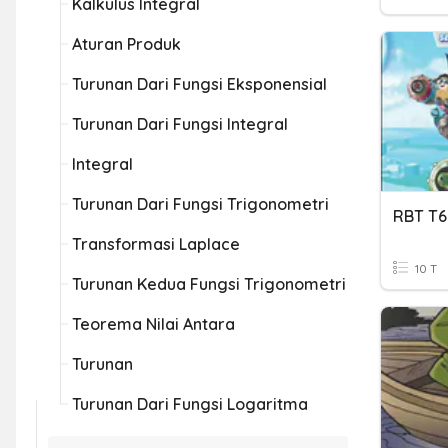
Kalkulus Integral
Aturan Produk
Turunan Dari Fungsi Eksponensial
Turunan Dari Fungsi Integral
Integral
Turunan Dari Fungsi Trigonometri
RBT T
Transformasi Laplace
10 T
Turunan Kedua Fungsi Trigonometri
Teorema Nilai Antara
Turunan
Turunan Dari Fungsi Logaritma