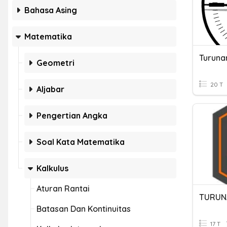
Bahasa Asing
Matematika
Turuna
Geometri
20 T
Aljabar
Pengertian Angka
Soal Kata Matematika
Kalkulus
Aturan Rantai
TURUN
Batasan Dan Kontinuitas
17 T