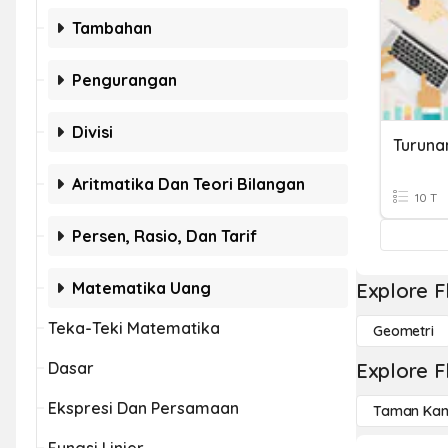
Tambahan
Pengurangan
Divisi
Turuna
Aritmatika Dan Teori Bilangan
10 T
Persen, Rasio, Dan Tarif
Matematika Uang
Explore F
Teka-Teki Matematika
Geometri
Dasar
Explore F
Ekspresi Dan Persamaan
Taman Kan