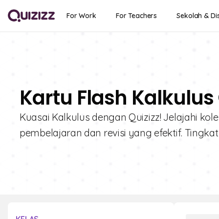
For Work
For Teachers
Sekolah & Dis
Kartu Flash Kalkulus 
Kuasai Kalkulus dengan Quizizz! Jelajahi kolek
pembelajaran dan revisi yang efektif. Ting