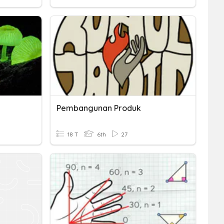
Pembangunan Produk
18 T
6th
27