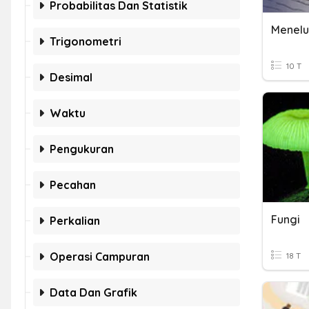
Probabilitas Dan Statistik
Trigonometri
10 T
Desimal
Waktu
Pengukuran
Pecahan
Fungi
Perkalian
Operasi Campuran
18 T
Data Dan Grafik