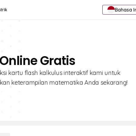
Bahasa I
trik
Online Gratis
si kartu flash kalkulus interaktif kami untuk
katkan keterampilan matematika Anda sekarang!