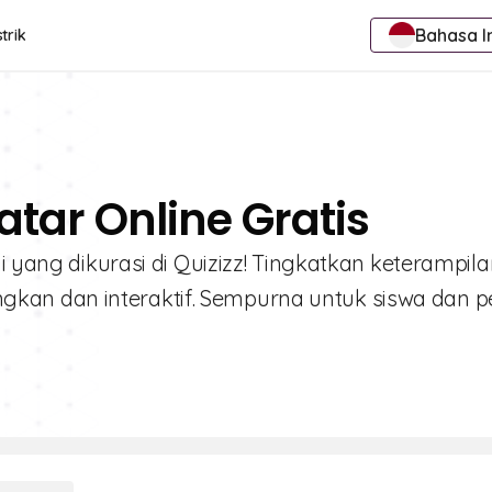
Bahasa I
trik
atar Online Gratis
i yang dikurasi di Quizizz! Tingkatkan keterampil
an dan interaktif. Sempurna untuk siswa dan pe