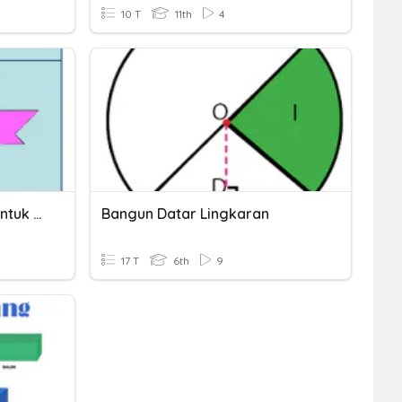
10 T
11th
4
Fakta Unik Hewan Dan Bentuk Bangun Datar
Bangun Datar Lingkaran
17 T
6th
9