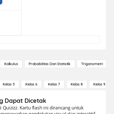
Kalkulus
Probabilitas Dan Statistik
Trigonometri
Kelas 5
Kelas 6
Kelas 7
Kelas 8
Kelas 9
ng Dapat Dicetak
 Quizizz. Kartu flash ini dirancang untuk
enawarkan pendekatan visual dan interaktif