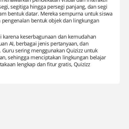
gi, segitiga hingga persegi panjang, dan segi
cam bentuk datar. Mereka sempurna untuk siswa
 pengenalan bentuk objek dan lingkungan
argai karena keserbagunaan dan kemudahan
n AI, berbagai jenis pertanyaan, dan
 Guru sering menggunakan Quizizz untuk
kan, sehingga menciptakan lingkungan belajar
aan lengkap dan fitur gratis, Quizizz