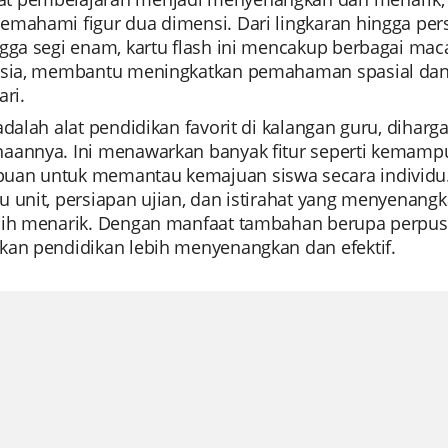
mahami figur dua dimensi. Dari lingkaran hingga perse
ngga segi enam, kartu flash ini mencakup berbagai ma
usia, membantu meningkatkan pemahaman spasial dan
ari.
adalah alat pendidikan favorit di kalangan guru, dih
aannya. Ini menawarkan banyak fitur seperti kemampua
an untuk memantau kemajuan siswa secara individu.
 unit, persiapan ujian, dan istirahat yang menyenang
bih menarik. Dengan manfaat tambahan berupa perpustak
kan pendidikan lebih menyenangkan dan efektif.