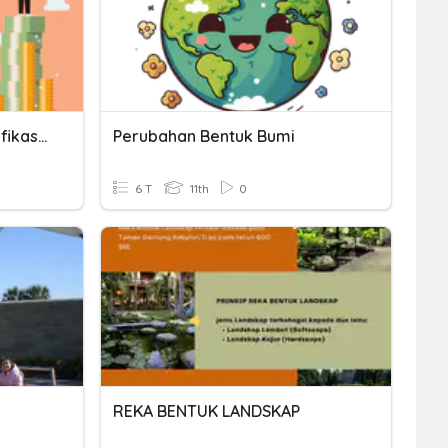
Soal Bentuk-Bentuk Stratifikasi Sosial
Perubahan Bentuk Bumi
6 T
11th
0
REKA BENTUK LANDSKAP