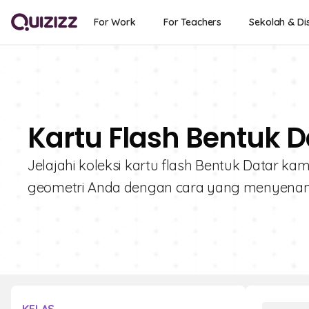
For Work
For Teachers
Sekolah & Dis
Kartu Flash Bentuk D
Jelajahi koleksi kartu flash Bentuk Datar kam
geometri Anda dengan cara yang menyenangk