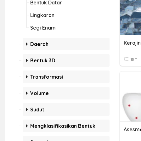
Bentuk Datar
Lingkaran
Segi Enam
Keraji
Daerah
15 T
Bentuk 3D
Transformasi
Volume
Sudut
Mengklasifikasikan Bentuk