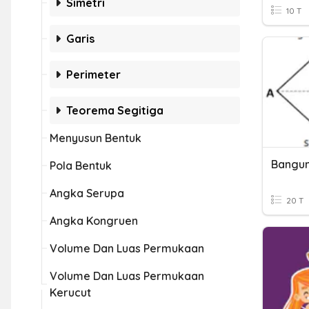
Simetri
10 T
Garis
Perimeter
Teorema Segitiga
Menyusun Bentuk
Bangun
Pola Bentuk
Angka Serupa
20 T
Angka Kongruen
Volume Dan Luas Permukaan
Volume Dan Luas Permukaan
Kerucut