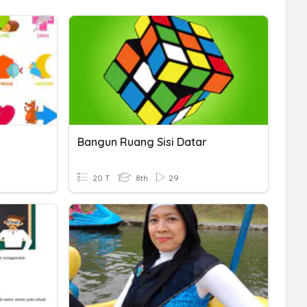
Bangun Ruang Sisi Datar
20 T
8th
29