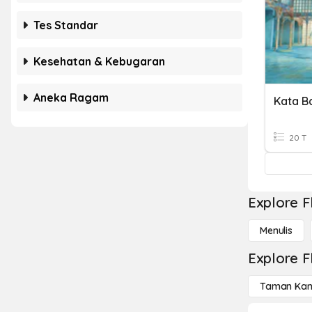
Tes Standar
Kesehatan & Kebugaran
Aneka Ragam
Kata B
20 T
Explore F
Menulis
Explore F
Taman Kan