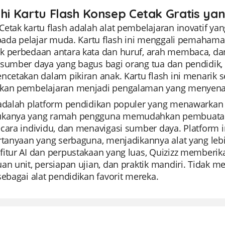
ahi Kartu Flash Konsep Cetak Gratis ya
Cetak kartu flash adalah alat pembelajaran inovatif 
i pada pelajar muda. Kartu flash ini menggali pemaham
k perbedaan antara kata dan huruf, arah membaca, da
 sumber daya yang bagus bagi orang tua dan pendidi
ncetakan dalam pikiran anak. Kartu flash ini menarik
kan pembelajaran menjadi pengalaman yang menyenang
adalah platform pendidikan populer yang menawarkan s
kanya yang ramah pengguna memudahkan pembuatan 
ecara individu, dan menavigasi sumber daya. Platfo
rtanyaan yang serbaguna, menjadikannya alat yang lebi
fitur AI dan perpustakaan yang luas, Quizizz memberik
an unit, persiapan ujian, dan praktik mandiri. Tidak 
sebagai alat pendidikan favorit mereka.