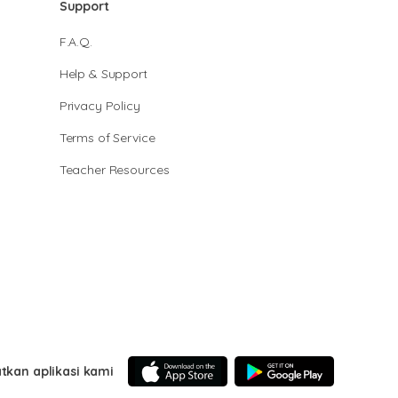
Support
F.A.Q.
Help & Support
Privacy Policy
Terms of Service
Teacher Resources
tkan aplikasi kami