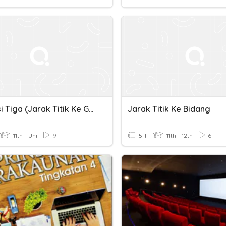
Dimensi Tiga (jarak Titik Ke Garis)
Jarak Titik Ke Bidang
11th - Uni
9
5 T
11th - 12th
6