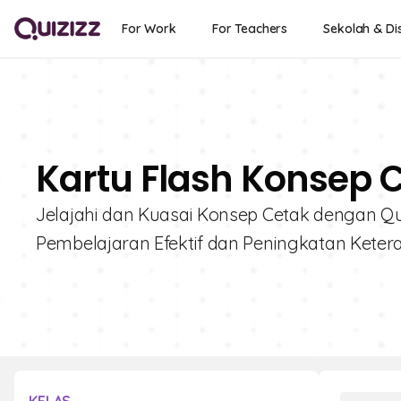
For Work
For Teachers
Sekolah & Dis
Kartu Flash Konsep C
Jelajahi dan Kuasai Konsep Cetak dengan Quiz
Pembelajaran Efektif dan Peningkatan Keteram