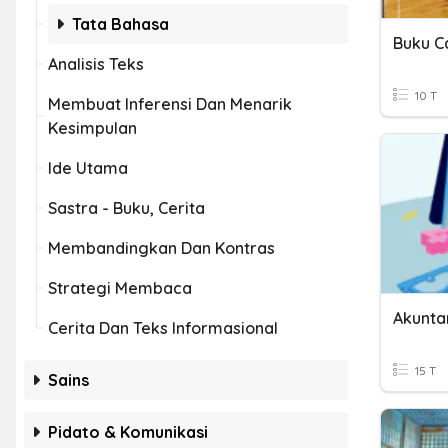
Tata Bahasa
Buku C
Analisis Teks
10 T
Membuat Inferensi Dan Menarik
Kesimpulan
Ide Utama
Sastra - Buku, Cerita
Membandingkan Dan Kontras
Strategi Membaca
Akunta
Cerita Dan Teks Informasional
15 T
Sains
Pidato & Komunikasi