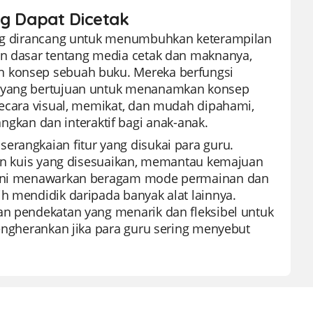
ng Dapat Dicetak
yang dirancang untuk menumbuhkan keterampilan
an dasar tentang media cetak dan maknanya,
n konsep sebuah buku. Mereka berfungsi
k, yang bertujuan untuk menanamkan konsep
 secara visual, memikat, dan mudah dipahami,
kan dan interaktif bagi anak-anak.
erangkaian fitur yang disukai para guru.
kuis yang disesuaikan, memantau kemajuan
rm ini menawarkan beragam mode permainan dan
h mendidik daripada banyak alat lainnya.
an pendekatan yang menarik dan fleksibel untuk
mengherankan jika para guru sering menyebut