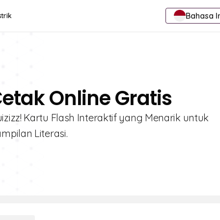
Bahasa I
trik
etak Online Gratis
izz! Kartu Flash Interaktif yang Menarik untuk
pilan Literasi.