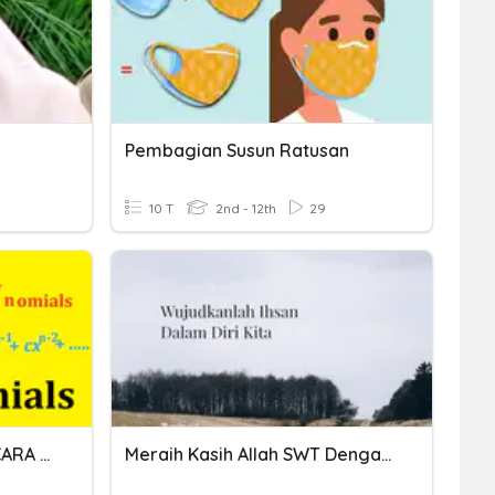
Pembagian Susun Ratusan
10 T
2nd - 12th
29
PEMBAGIAN POLINOMIAL CARA HORNER
Meraih Kasih Allah SWT Dengan Ihsan