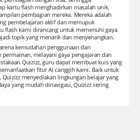
 kartu flash menghadirkan masalah unik,
rampilan pembagian mereka. Mereka adalah
ong pembelajaran aktif dan memupuk
u flash kami dirancang untuk memenuhi gaya
njadi topik yang menarik dan menyenangkan.
al karena kemudahan penggunaan dan
 permainan, melayani gaya pengajaran dan
stakaan Quizizz, guru dapat membuat kuis yang
emanfaatkan fitur AI canggih kami. Baik untuk
n, Quizizz menyediakan lingkungan belajar yang
 daya yang mudah dinavigasi, Quizizz sering