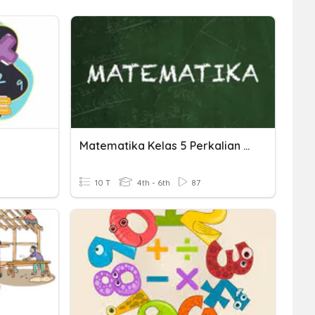
Matematika Kelas 5 Perkalian Dan Pembagian Pecahan
10 T
4th - 6th
87