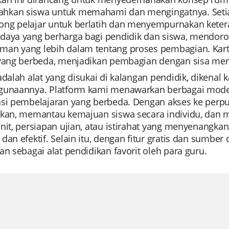
kan siswa untuk memahami dan mengingatnya. Setiap
ng pelajar untuk berlatih dan menyempurnakan kete
daya yang berharga bagi pendidik dan siswa, mendor
an yang lebih dalam tentang proses pembagian. Kart
 yang berbeda, menjadikan pembagian dengan sisa me
 adalah alat yang disukai di kalangan pendidik, diken
gunaannya. Platform kami menawarkan berbagai mode
nsi pembelajaran yang berbeda. Dengan akses ke perpu
ikan, memantau kemajuan siswa secara individu, dan m
nit, persiapan ujian, atau istirahat yang menyenangka
dan efektif. Selain itu, dengan fitur gratis dan sumber
an sebagai alat pendidikan favorit oleh para guru.