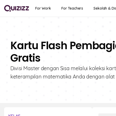
For Work
For Teachers
Sekolah & Dis
Kartu Flash Pembagi
Gratis
Divisi Master dengan Sisa melalui koleksi ka
keterampilan matematika Anda dengan alat pe