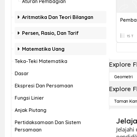
Aturan Pembagian
Aritmatika Dan Teori Bilangan
Pembag
Persen, Rasio, Dan Tarif
15 T
Matematika Uang
Teka-Teki Matematika
Explore F
Dasar
Geometri
Ekspresi Dan Persamaan
Explore F
Fungsi Linier
Taman Kan
Anjak Piutang
Jelaj
Pertidaksamaan Dan Sistem
Jelajahi
Persamaan
pendidi