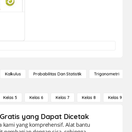
Kalkulus
Probabilitas Dan Statistik
Trigonometri
Kelas 5
Kelas 6
Kelas 7
Kelas 8
Kelas 9
 Gratis yang Dapat Dicetak
sa kami yang komprehensif. Alat bantu
t pembagian dengan sisa, sehingga