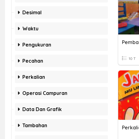
Desimal
Waktu
Pembag
Pengukuran
10 T
Pecahan
Perkalian
Operasi Campuran
Data Dan Grafik
Tambahan
Perkal