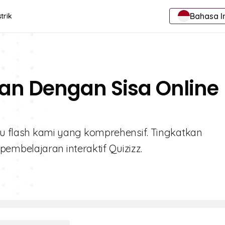
Bahasa I
trik
an Dengan Sisa Online
rtu flash kami yang komprehensif. Tingkatkan
mbelajaran interaktif Quizizz.