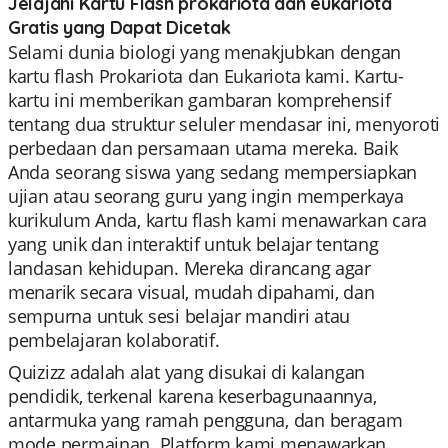
Jelajahi Kartu Flash prokariota dan eukariota
Gratis yang Dapat Dicetak
Selami dunia biologi yang menakjubkan dengan
kartu flash Prokariota dan Eukariota kami. Kartu-
kartu ini memberikan gambaran komprehensif
tentang dua struktur seluler mendasar ini, menyoroti
perbedaan dan persamaan utama mereka. Baik
Anda seorang siswa yang sedang mempersiapkan
ujian atau seorang guru yang ingin memperkaya
kurikulum Anda, kartu flash kami menawarkan cara
yang unik dan interaktif untuk belajar tentang
landasan kehidupan. Mereka dirancang agar
menarik secara visual, mudah dipahami, dan
sempurna untuk sesi belajar mandiri atau
pembelajaran kolaboratif.
Quizizz adalah alat yang disukai di kalangan
pendidik, terkenal karena keserbagunaannya,
antarmuka yang ramah pengguna, dan beragam
mode permainan. Platform kami menawarkan