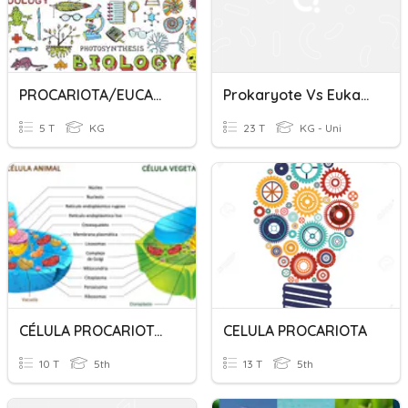
PROCARIOTA/EUCARIOTA
Prokaryote Vs Eukaryote
5 T
KG
23 T
KG - Uni
CÉLULA PROCARIOTA Y EUCARIOTA
CELULA PROCARIOTA
10 T
5th
13 T
5th