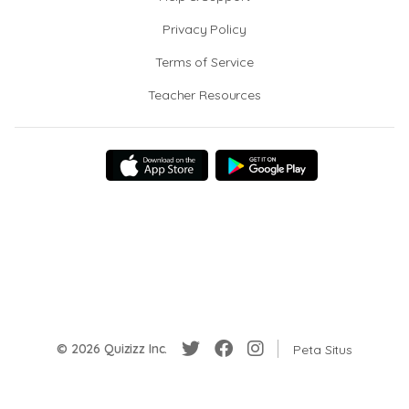
Privacy Policy
Terms of Service
Teacher Resources
© 2026 Quizizz Inc.
Peta Situs