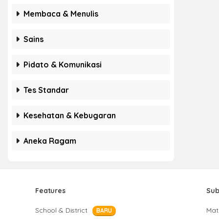
Membaca & Menulis
Sains
Pidato & Komunikasi
Tes Standar
Kesehatan & Kebugaran
Aneka Ragam
Features
Sub
School & District
Mat
BARU