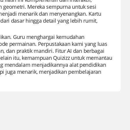
m geometri. Mereka sempurna untuk sesi
 menjadi menarik dan menyenangkan. Kartu
ri dasar hingga detail yang lebih rumit,
didikan. Guru menghargai kemudahan
mode permainan. Perpustakaan kami yang luas
, dan praktik mandiri. Fitur AI dan berbagai
Selain itu, kemampuan Quizizz untuk memantau
ang mendalam menjadikannya alat pendidikan
tapi juga menarik, menjadikan pembelajaran