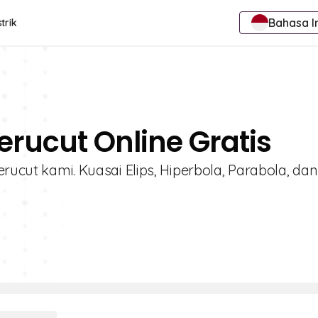
Bahasa I
trik
erucut Online Gratis
erucut kami. Kuasai Elips, Hiperbola, Parabola, dan