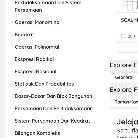
Pertidaksamaan Dan Sistem
Persamaan
SOAL M
Operasi Monominal
Kuadrat
20 T
Operasi Polinomial
Ekspresi Radikal
Explore F
Ekspresi Rasional
Geometri
Statistik Dan Probabilitas
Explore F
Dasar-Dasar Dan Blok Bangunan
Taman Kan
Persamaan Dan Pertidaksamaan
Jelaj
Sistem Persamaan Dan Kuadrat
Kartu f
Bilangan Kompleks
konsep k