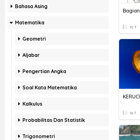
Bahasa Asing
Bagian
Matematika
10 T
Geometri
Aljabar
Pengertian Angka
Soal Kata Matematika
KERUC
Kalkulus
16 T
Probabilitas Dan Statistik
Trigonometri