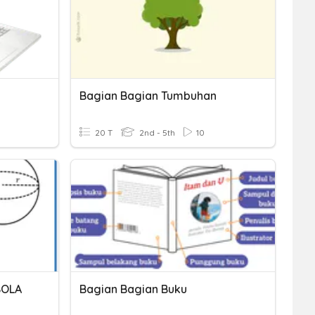
Bagian Bagian Tumbuhan
20 T
2nd - 5th
10
BOLA
Bagian Bagian Buku