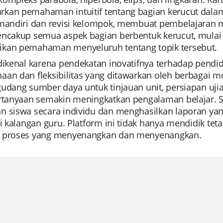
kan pemahaman intuitif tentang bagian kerucut dala
 mandiri dan revisi kelompok, membuat pembelajaran
ncakup semua aspek bagian berbentuk kerucut, mulai da
kan pemahaman menyeluruh tentang topik tersebut.
 dikenal karena pendekatan inovatifnya terhadap pen
aan dan fleksibilitas yang ditawarkan oleh berbagai 
udang sumber daya untuk tinjauan unit, persiapan ujian
ertanyaan semakin meningkatkan pengalaman belajar. 
n siswa secara individu dan menghasilkan laporan y
di kalangan guru. Platform ini tidak hanya mendidik te
 proses yang menyenangkan dan menyenangkan.