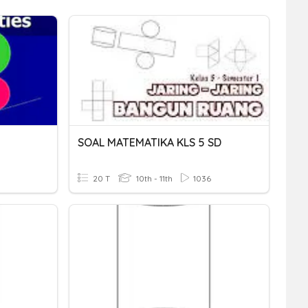
n
SOAL MATEMATIKA KLS 5 SD
20 T
10th - 11th
1036