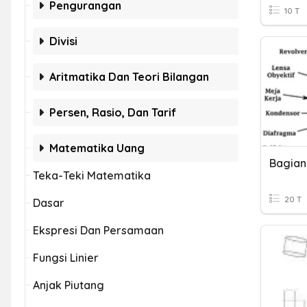
Pengurangan
10 T
Divisi
Aritmatika Dan Teori Bilangan
Persen, Rasio, Dan Tarif
Matematika Uang
Bagian
Teka-Teki Matematika
20 T
Dasar
Ekspresi Dan Persamaan
Fungsi Linier
Anjak Piutang