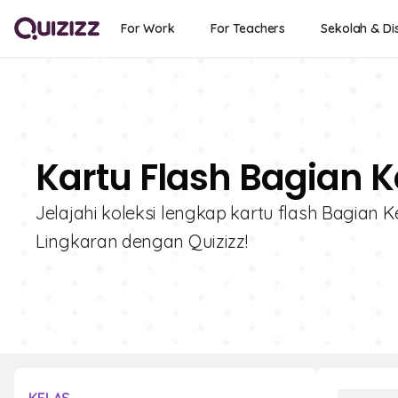
For Work
For Teachers
Sekolah & Dis
Kartu Flash Bagian K
Jelajahi koleksi lengkap kartu flash Bagian K
Lingkaran dengan Quizizz!