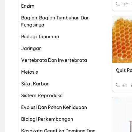
17 T
Enzim
Bagian-Bagian Tumbuhan Dan
Fungsinya
Biologi Tanaman
Jaringan
Vertebrata Dan Invertebrata
Quis P
Meiosis
Sifat Karbon
5 T
Sistem Reproduksi
Evolusi Dan Pohon Kehidupan
Biologi Perkembangan
Kosakata Genetika Dominan Dan