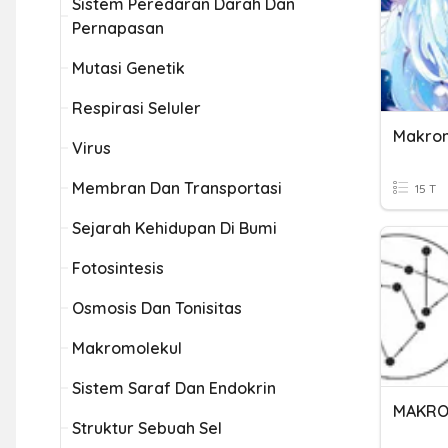
Sistem Peredaran Darah Dan
Pernapasan
Mutasi Genetik
Respirasi Seluler
Makrom
Virus
Membran Dan Transportasi
15 T
Sejarah Kehidupan Di Bumi
Fotosintesis
Osmosis Dan Tonisitas
Makromolekul
Sistem Saraf Dan Endokrin
MAKRO
Struktur Sebuah Sel