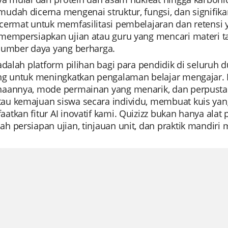
dah dicerna mengenai struktur, fungsi, dan signifikan
cermat untuk memfasilitasi pembelajaran dan retensi 
mempersiapkan ujian atau guru yang mencari materi t
sumber daya yang berharga.
adalah platform pilihan bagi para pendidik di seluruh
ng untuk meningkatkan pengalaman belajar mengajar. 
aannya, mode permainan yang menarik, dan perpustak
u kemajuan siswa secara individu, membuat kuis yan
tkan fitur AI inovatif kami. Quizizz bukan hanya alat
 persiapan ujian, tinjauan unit, dan praktik mandiri 