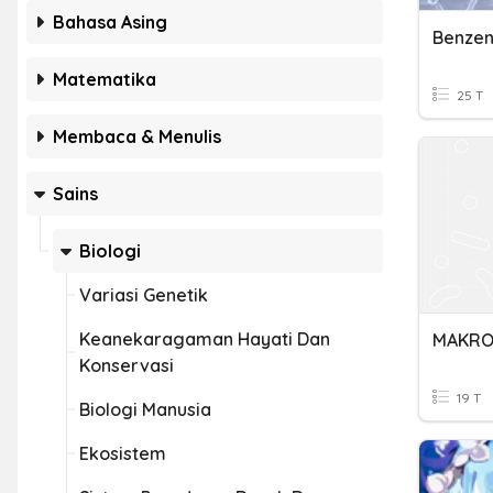
Bahasa Asing
Benzen
Matematika
25 T
Membaca & Menulis
Sains
Biologi
Variasi Genetik
Keanekaragaman Hayati Dan
MAKRO
Konservasi
19 T
Biologi Manusia
Ekosistem