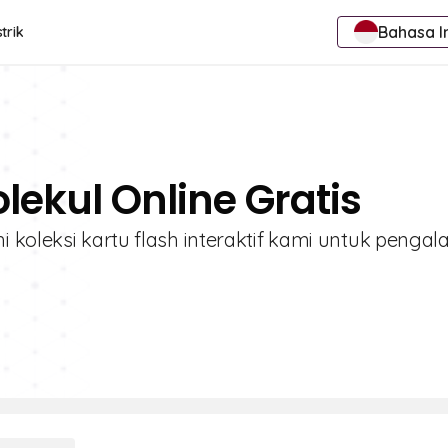
Bahasa I
trik
ekul Online Gratis
i koleksi kartu flash interaktif kami untuk penga