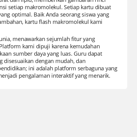
si setiap makromolekul. Setiap kartu dibuat
yang optimal. Baik Anda seorang siswa yang
ambahan, kartu flash makromolekul kami
 dunia, menawarkan sejumlah fitur yang
Platform kami dipuji karena kemudahan
aan sumber daya yang luas. Guru dapat
g disesuaikan dengan mudah, dan
 pendidikan; ini adalah platform serbaguna yang
menjadi pengalaman interaktif yang menarik.