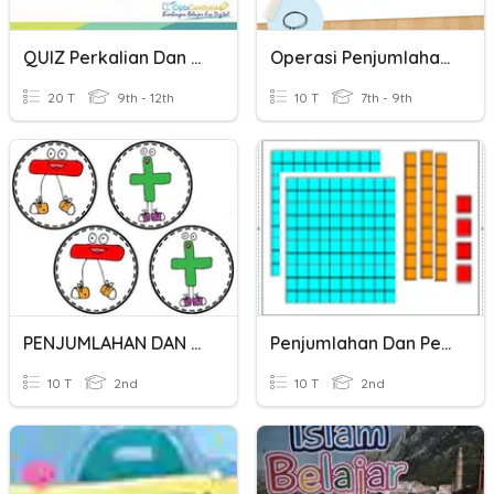
QUIZ Perkalian Dan Pembagian
Operasi Penjumlahan Dan Pengurangan Pada Himpunan
20 T
9th - 12th
10 T
7th - 9th
PENJUMLAHAN DAN PENGURANGAN
Penjumlahan Dan Pengurangan
10 T
2nd
10 T
2nd