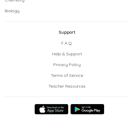
Chemistry
Biology
Support
F.A.Q.
Help & Support
Privacy Policy
Terms of Service
Teacher Resources