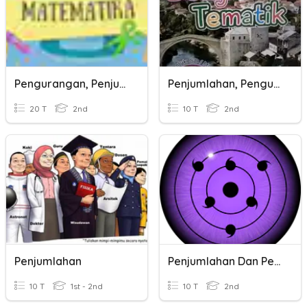
Pengurangan, Penjumlahan, Perkalian, Dan Pembagian.
Penjumlahan, Pengurangan, Perkalian, Dan Pembagian.
20 T
2nd
10 T
2nd
Penjumlahan
Penjumlahan Dan Pengurangan
10 T
1st - 2nd
10 T
2nd