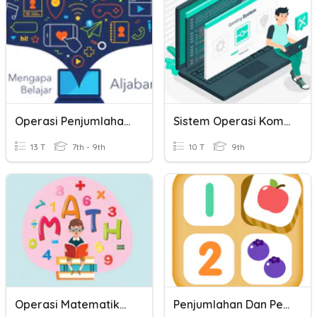
Operasi Penjumlahan Dan Pengurangan Aljabar
Sistem Operasi Komputer
13 T
7th - 9th
10 T
9th
Operasi Matematika (perkalian, Pembagian, Penjumlahan, Penguran
Penjumlahan Dan Pengurangan Matriks