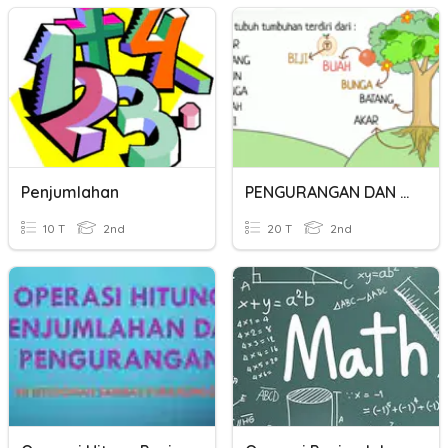
Penjumlahan
PENGURANGAN DAN PENJUMLAHAN
10 T
2nd
20 T
2nd