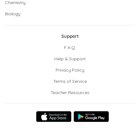
Chemistry
Biology
Support
F.A.Q.
Help & Support
Privacy Policy
Terms of Service
Teacher Resources