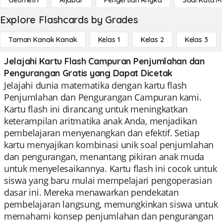
Geometri
Aljabar
Pengertian Angka
Soal Kata 
Explore Flashcards by Grades
Taman Kanak Kanak
Kelas 1
Kelas 2
Kelas 3
Jelajahi Kartu Flash Campuran Penjumlahan dan
Pengurangan Gratis yang Dapat Dicetak
Jelajahi dunia matematika dengan kartu flash
Penjumlahan dan Pengurangan Campuran kami.
Kartu flash ini dirancang untuk meningkatkan
keterampilan aritmatika anak Anda, menjadikan
pembelajaran menyenangkan dan efektif. Setiap
kartu menyajikan kombinasi unik soal penjumlahan
dan pengurangan, menantang pikiran anak muda
untuk menyelesaikannya. Kartu flash ini cocok untuk
siswa yang baru mulai mempelajari pengoperasian
dasar ini. Mereka menawarkan pendekatan
pembelajaran langsung, memungkinkan siswa untuk
memahami konsep penjumlahan dan pengurangan