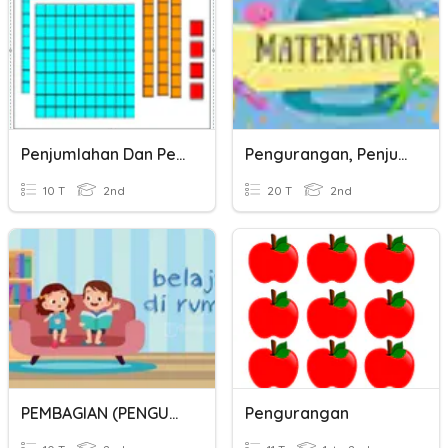
Penjumlahan Dan Pengurangan
Pengurangan, Penjumlahan, Perkalian, Dan Pembagian.
10 T
2nd
20 T
2nd
PEMBAGIAN (PENGURANGAN BERULANG)
Pengurangan