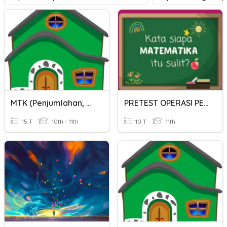
MTK (Penjumlahan, Pengurangan, Pembagian Dan Perkalian)
PRETEST OPERASI PERKALIAN DAN PEMBAGIAN POLINOMIAL
15 T
10th - 11th
10 T
11th