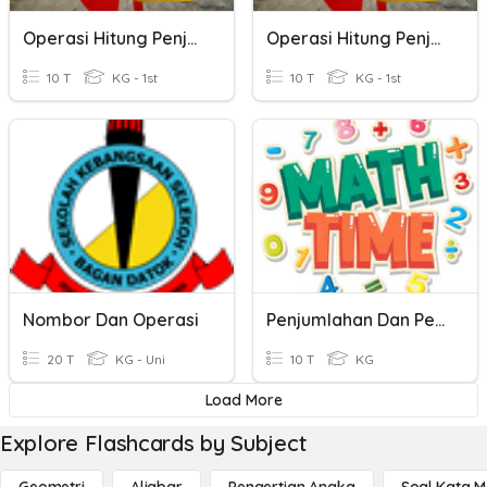
Operasi Hitung Penjumlahan Dan Pengurangan
Operasi Hitung Penjumlahan Dan Pengurangan
10 T
KG - 1st
10 T
KG - 1st
Nombor Dan Operasi
Penjumlahan Dan Pengurangan
20 T
KG - Uni
10 T
KG
Load More
Explore Flashcards by Subject