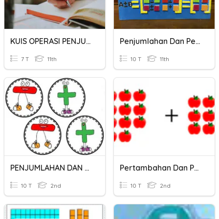
KUIS OPERASI PENJUMLAHAN DAN PENGURANGAN MATRIKS
Penjumlahan Dan Pengurangan Matriks
7 T
11th
10 T
11th
PENJUMLAHAN DAN PENGURANGAN
Pertambahan Dan Pengurangan
10 T
2nd
10 T
2nd