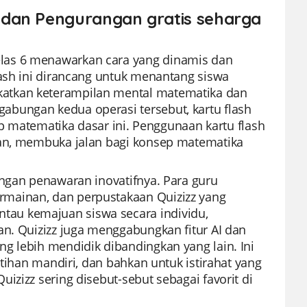
 dan Pengurangan gratis seharga
las 6 menawarkan cara yang dinamis dan
lash ini dirancang untuk menantang siswa
atkan keterampilan mental matematika dan
bungan kedua operasi tersebut, kartu flash
atematika dasar ini. Penggunaan kartu flash
kan, membuka jalan bagi konsep matematika
engan penawaran inovatifnya. Para guru
rmainan, dan perpustakaan Quizizz yang
au kemajuan siswa secara individu,
an. Quizizz juga menggabungkan fitur AI dan
g lebih mendidik dibandingkan yang lain. Ini
atihan mandiri, dan bahkan untuk istirahat yang
izizz sering disebut-sebut sebagai favorit di