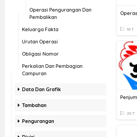
Operasi Pengurangan Dan
Pembalikan
Keluarga Fakta
10 T
Urutan Operasi
Obligasi Nomor
Perkalian Dan Pembagian
Campuran
Data Dan Grafik
Tambahan
20 T
Pengurangan