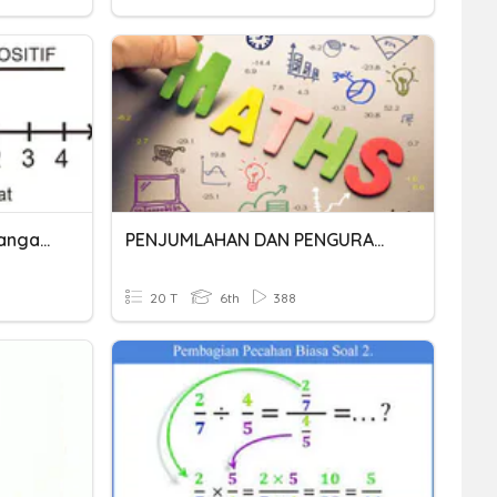
Penjumlahan Dan Pengurangan Bilangan Bulat
PENJUMLAHAN DAN PENGURANGAN BILANGAN BULAT
20 T
6th
388