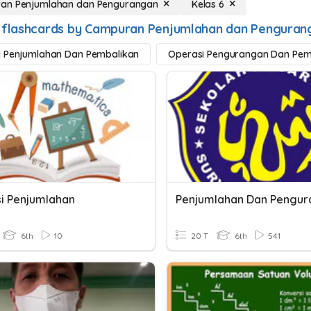
an Penjumlahan dan Pengurangan
Kelas 6
 flashcards by Campuran Penjumlahan dan Pengurang
i Penjumlahan Dan Pembalikan
Operasi Pengurangan Dan Pem
i Penjumlahan
6th
10
20 T
6th
541