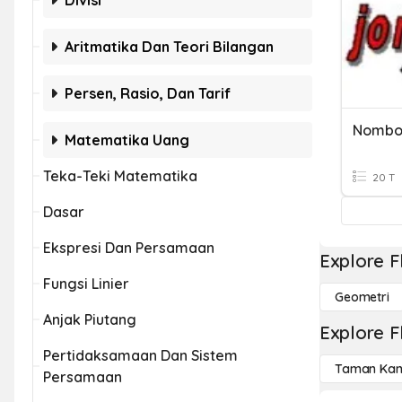
Divisi
Aritmatika Dan Teori Bilangan
Persen, Rasio, Dan Tarif
Nombor
Matematika Uang
Teka-Teki Matematika
20 T
Dasar
Ekspresi Dan Persamaan
Explore F
Fungsi Linier
Geometri
Anjak Piutang
Explore F
Pertidaksamaan Dan Sistem
Taman Kan
Persamaan