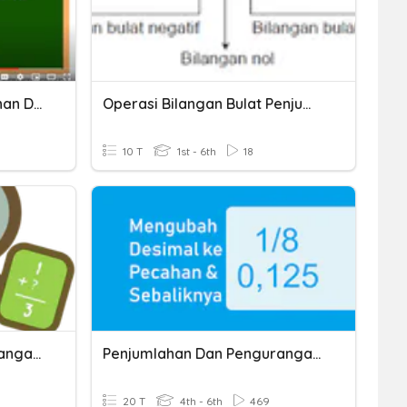
Operasi Hitung Penjumlahan Dan Pengurangan
Operasi Bilangan Bulat Penjumlahan Dan Pengurangan
10 T
1st - 6th
18
Penjumlahan Dan Pengurangan Bilangan Bulat
Penjumlahan Dan Pengurangan Pecahan Desimal
20 T
4th - 6th
469