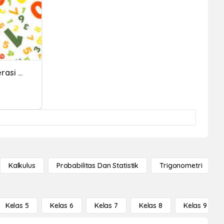
Quiz Review Bil.bulat, Operasi Penjumlahan Dan Pengurangan
Kalkulus
Probabilitas Dan Statistik
Trigonometri
Kelas 5
Kelas 6
Kelas 7
Kelas 8
Kelas 9