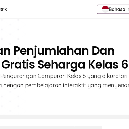
Bahasa I
trik
an Penjumlahan Dan
Gratis Seharga Kelas 6
an Pengurangan Campuran Kelas 6 yang dikuratori
ka dengan pembelajaran interaktif yang menyena