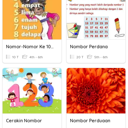
Nomor-Nomor Ke 100
Nombor Perdana
10 T
4th - 6th
20 T
5th - 6th
Cerakin Nombor
Nombor Perduaan