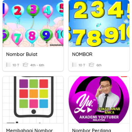
Nombor Bulat
NOMBOR
10 T
4th - 6th
10 T
6th
Membahagi Nombor
Nombor Perdana