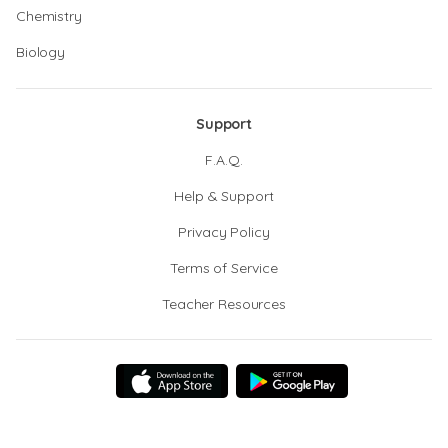
Chemistry
Biology
Support
F.A.Q.
Help & Support
Privacy Policy
Terms of Service
Teacher Resources