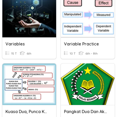
Variables
Variable Practice
15 T
6th
10 T
6th - 8th
Kuasa Dua, Punca Kuasa Dua, Kuasa Tiga Dan Punca Kuasa Tiga
Pangkat Dua Dan Akar Pangkat Dua