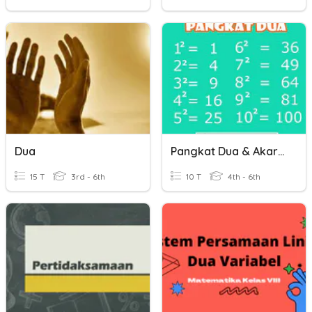
Dua
Pangkat Dua & Akar Pangkat Dua
15 T
3rd - 6th
10 T
4th - 6th