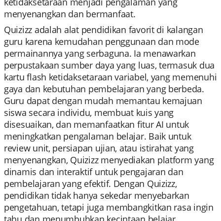
ketidaksetaraan menjadi pengalaman yang
menyenangkan dan bermanfaat.
Quizizz adalah alat pendidikan favorit di kalangan
guru karena kemudahan penggunaan dan mode
permainannya yang serbaguna. Ia menawarkan
perpustakaan sumber daya yang luas, termasuk dua
kartu flash ketidaksetaraan variabel, yang memenuhi
gaya dan kebutuhan pembelajaran yang berbeda.
Guru dapat dengan mudah memantau kemajuan
siswa secara individu, membuat kuis yang
disesuaikan, dan memanfaatkan fitur AI untuk
meningkatkan pengalaman belajar. Baik untuk
review unit, persiapan ujian, atau istirahat yang
menyenangkan, Quizizz menyediakan platform yang
dinamis dan interaktif untuk pengajaran dan
pembelajaran yang efektif. Dengan Quizizz,
pendidikan tidak hanya sekedar menyebarkan
pengetahuan, tetapi juga membangkitkan rasa ingin
tahu dan menumbuhkan kecintaan belajar.