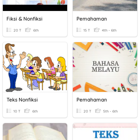
Fiksi & Nonfiksi
Pemahaman
20 T
6th
15 T
4th - 6th
Teks Nonfiksi
Pemahaman
10 T
6th
20 T
5th - 6th