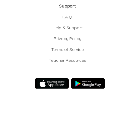
Support
F.A.Q.
Help & Support
Privacy Policy
Terms of Service
Teacher Resources