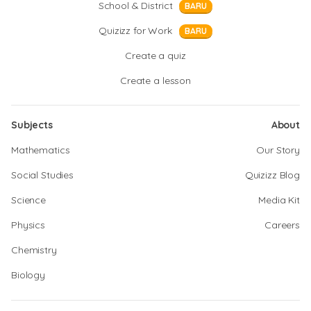
School & District
BARU
Quizizz for Work
BARU
Create a quiz
Create a lesson
Subjects
About
Mathematics
Our Story
Social Studies
Quizizz Blog
Science
Media Kit
Physics
Careers
Chemistry
Biology