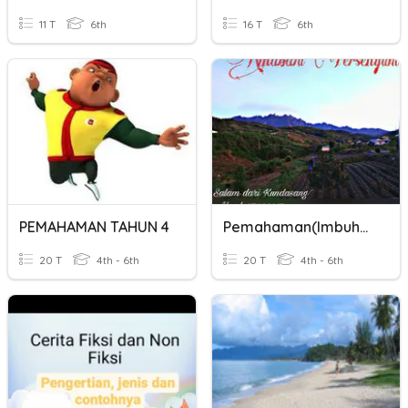
11 T
6th
16 T
6th
PEMAHAMAN TAHUN 4
Pemahaman(Imbuhan Pinjaman)
20 T
4th - 6th
20 T
4th - 6th