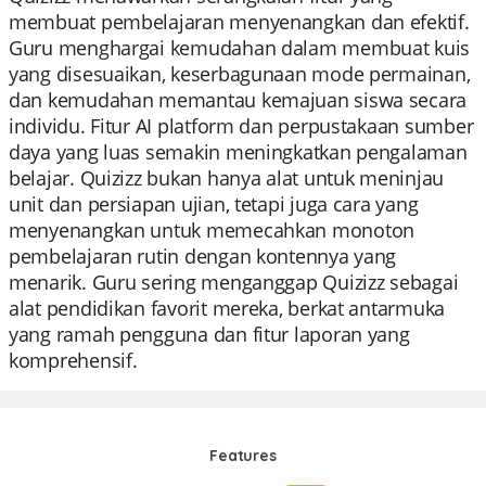
membuat pembelajaran menyenangkan dan efektif.
Guru menghargai kemudahan dalam membuat kuis
yang disesuaikan, keserbagunaan mode permainan,
dan kemudahan memantau kemajuan siswa secara
individu. Fitur AI platform dan perpustakaan sumber
daya yang luas semakin meningkatkan pengalaman
belajar. Quizizz bukan hanya alat untuk meninjau
unit dan persiapan ujian, tetapi juga cara yang
menyenangkan untuk memecahkan monoton
pembelajaran rutin dengan kontennya yang
menarik. Guru sering menganggap Quizizz sebagai
alat pendidikan favorit mereka, berkat antarmuka
yang ramah pengguna dan fitur laporan yang
komprehensif.
Features