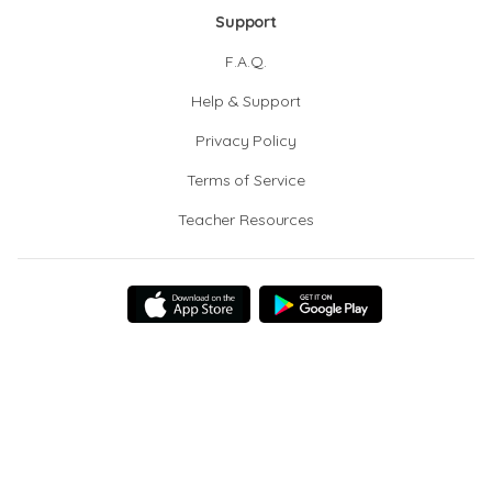
Support
F.A.Q.
Help & Support
Privacy Policy
Terms of Service
Teacher Resources