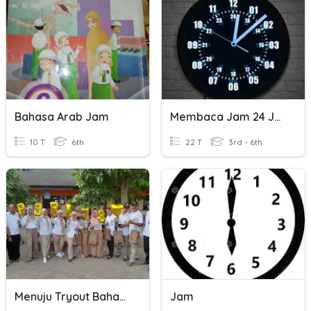
Bahasa Arab Jam
Membaca Jam 24 Jam
10 T
6th
22 T
3rd - 6th
Menuju Tryout Bahasa Osing
Jam