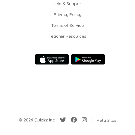
Help & Support
Privacy Policy
Terms of Service
Teacher Resources
© 2026 Quizizz Inc.
Peta Situs