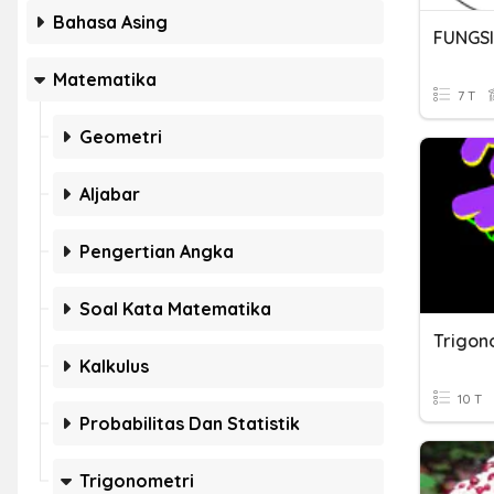
Bahasa Asing
FUNGSI
Matematika
7 T
Geometri
Aljabar
Pengertian Angka
Soal Kata Matematika
Trigon
Kalkulus
10 T
Probabilitas Dan Statistik
Trigonometri