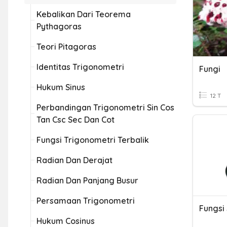
Kebalikan Dari Teorema
Pythagoras
Teori Pitagoras
Identitas Trigonometri
Fungi
Hukum Sinus
12 T
Perbandingan Trigonometri Sin Cos
Tan Csc Sec Dan Cot
Fungsi Trigonometri Terbalik
Radian Dan Derajat
Radian Dan Panjang Busur
Persamaan Trigonometri
Fungsi 
Hukum Cosinus