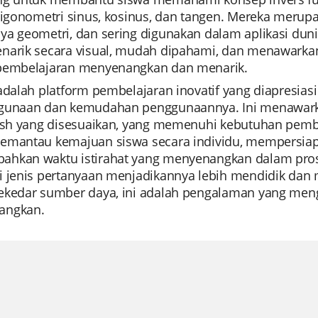
rigonometri sinus, kosinus, dan tangen. Mereka merupa
a geometri, dan sering digunakan dalam aplikasi dunia 
narik secara visual, mudah dipahami, dan menawarkan 
pembelajaran menyenangkan dan menarik.
adalah platform pembelajaran inovatif yang diapresiasi
gunaan dan kemudahan penggunaannya. Ini menawark
lash yang disesuaikan, yang memenuhi kebutuhan pembe
emantau kemajuan siswa secara individu, mempersiap
hkan waktu istirahat yang menyenangkan dalam proses
i jenis pertanyaan menjadikannya lebih mendidik dan m
ekedar sumber daya, ini adalah pengalaman yang men
angkan.