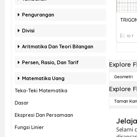
Pengurangan
TRIGO
Divisi
10 T
Aritmatika Dan Teori Bilangan
Persen, Rasio, Dan Tarif
Explore F
Geometri
Matematika Uang
Explore F
Teka-Teki Matematika
Taman Kan
Dasar
Ekspresi Dan Persamaan
Jelaja
Fungsi Linier
Selami d
diranca