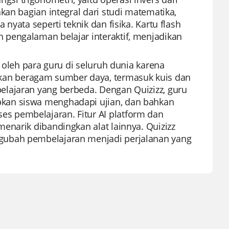
kan bagian integral dari studi matematika,
nyata seperti teknik dan fisika. Kartu flash
pengalaman belajar interaktif, menjadikan
 oleh para guru di seluruh dunia karena
an beragam sumber daya, termasuk kuis dan
lajaran yang berbeda. Dengan Quizizz, guru
kan siswa menghadapi ujian, dan bahkan
 pembelajaran. Fitur AI platform dan
enarik dibandingkan alat lainnya. Quizizz
gubah pembelajaran menjadi perjalanan yang