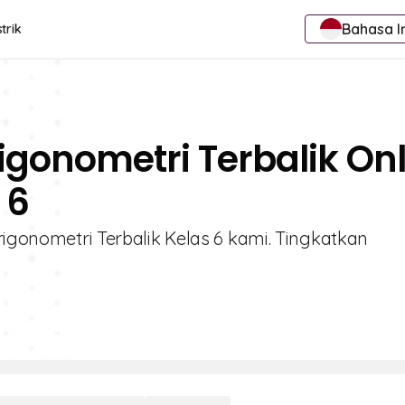
Bahasa I
trik
rigonometri Terbalik On
 6
rigonometri Terbalik Kelas 6 kami. Tingkatkan