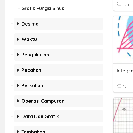
12 T
Grafik Fungsi Sinus
Desimal
Waktu
Pengukuran
Pecahan
Integr
Perkalian
10 T
Operasi Campuran
Data Dan Grafik
Tambahan