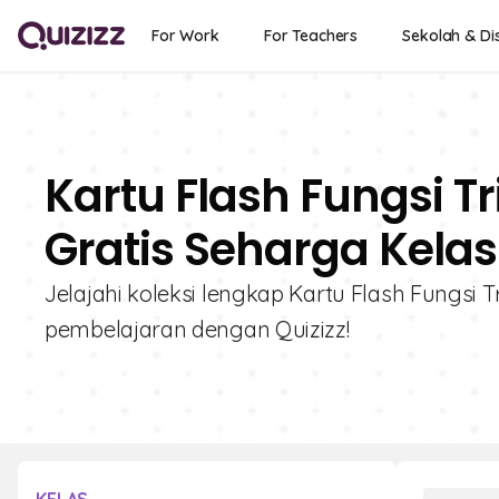
For Work
For Teachers
Sekolah & Dis
Kartu Flash Fungsi T
Gratis Seharga Kelas
Jelajahi koleksi lengkap Kartu Flash Fungsi T
pembelajaran dengan Quizizz!