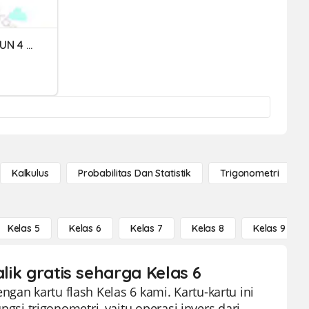
PENDIDIKAN JASMANI TAHUN 4 (Dunia Terbalik)
Kalkulus
Probabilitas Dan Statistik
Trigonometri
Kelas 5
Kelas 6
Kelas 7
Kelas 8
Kelas 9
alik gratis seharga Kelas 6
gan kartu flash Kelas 6 kami. Kartu-kartu ini
i trigonometri, yaitu operasi invers dari