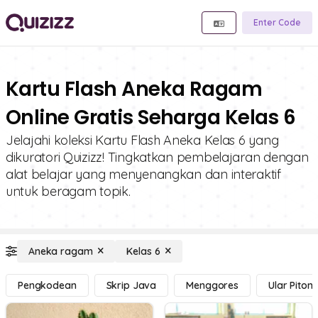
Enter Code
Kartu Flash Aneka Ragam
Online Gratis Seharga Kelas 6
Jelajahi koleksi Kartu Flash Aneka Kelas 6 yang
dikuratori Quizizz! Tingkatkan pembelajaran dengan
alat belajar yang menyenangkan dan interaktif
untuk beragam topik.
Aneka ragam
Kelas 6
Pengkodean
Skrip Java
Menggores
Ular Piton