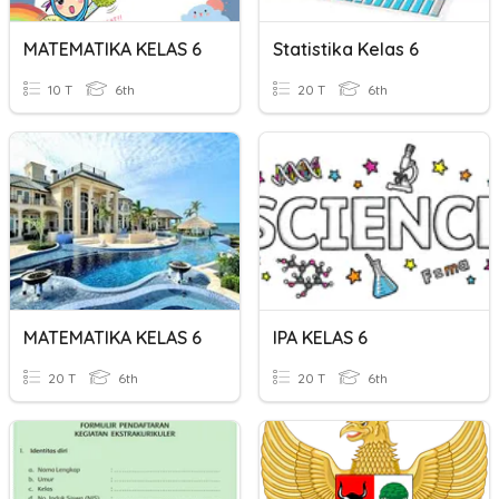
MATEMATIKA KELAS 6
Statistika Kelas 6
10 T
6th
20 T
6th
MATEMATIKA KELAS 6
IPA KELAS 6
20 T
6th
20 T
6th