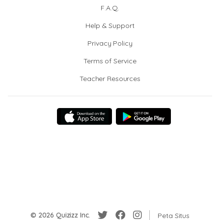
F.A.Q.
Help & Support
Privacy Policy
Terms of Service
Teacher Resources
© 2026 Quizizz Inc.
Peta Situs