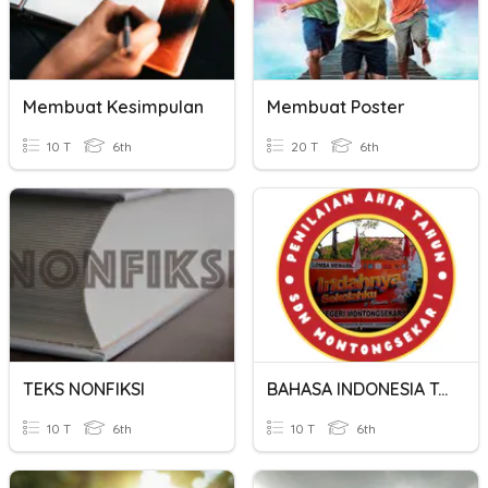
Membuat Kesimpulan
Membuat Poster
10 T
6th
20 T
6th
TEKS NONFIKSI
BAHASA INDONESIA Tema 8 KD 3.7 TONGJI
10 T
6th
10 T
6th