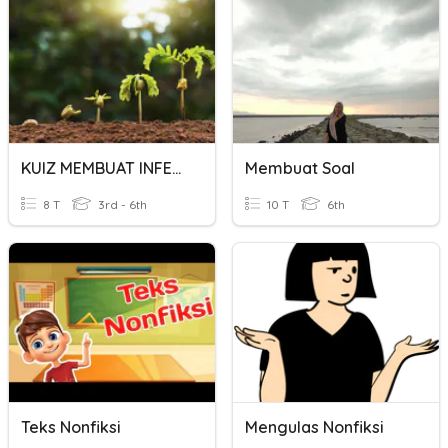
KUIZ MEMBUAT INFERENS 1
Membuat Soal
8 T
3rd - 6th
10 T
6th
Teks Nonfiksi
Mengulas Nonfiksi