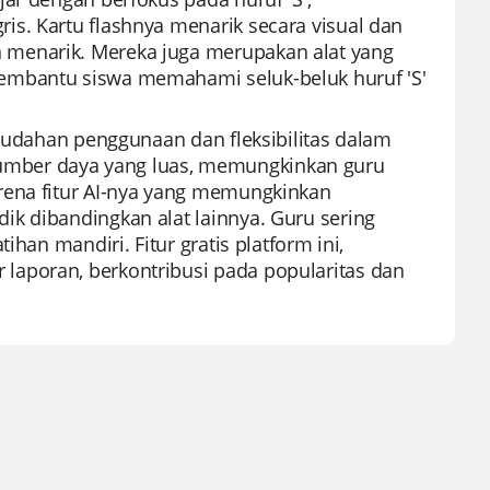
s. Kartu flashnya menarik secara visual dan
 menarik. Mereka juga merupakan alat yang
embantu siswa memahami seluk-beluk huruf 'S'
emudahan penggunaan dan fleksibilitas dalam
umber daya yang luas, memungkinkan guru
rena fitur AI-nya yang memungkinkan
k dibandingkan alat lainnya. Guru sering
han mandiri. Fitur gratis platform ini,
laporan, berkontribusi pada popularitas dan