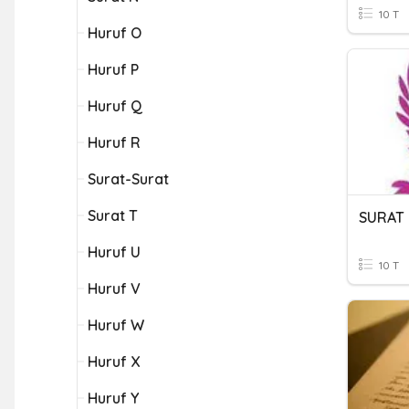
10 T
Huruf O
Huruf P
Huruf Q
Huruf R
Surat-Surat
Surat T
SURAT 
Huruf U
10 T
Huruf V
Huruf W
Huruf X
Huruf Y