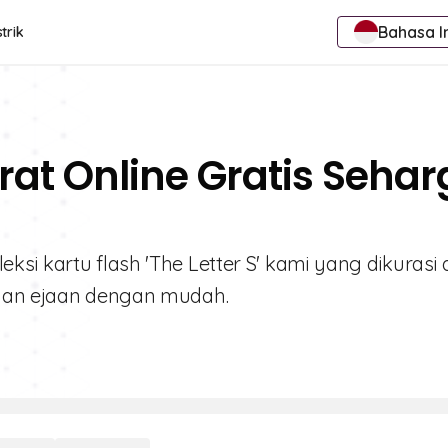
Bahasa I
trik
rat Online Gratis Seha
si kartu flash 'The Letter S' kami yang dikurasi 
 dan ejaan dengan mudah.