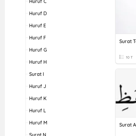
Huruf C
Huruf D
Huruf E
Huruf F
Surat 
Huruf G
10 T
Huruf H
Surat I
Huruf J
Huruf K
Huruf L
Huruf M
Surat 
Surat N