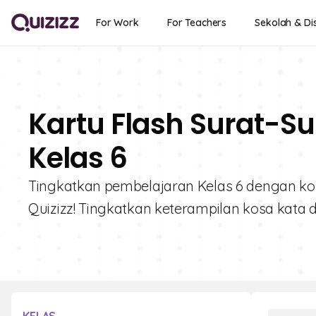
For Work
For Teachers
Sekolah & Dis
Kartu Flash Surat-Su
Kelas 6
Tingkatkan pembelajaran Kelas 6 dengan kolek
Quizizz! Tingkatkan keterampilan kosa kata