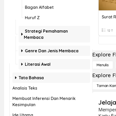
Bagan Alfabet
Surat 
Huruf Z
Strategi Pemahaman
12 T
Membaca
Genre Dan Jenis Membaca
Explore F
Literasi Awal
Menulis
Explore F
Tata Bahasa
Taman Kan
Analisis Teks
Membuat Inferensi Dan Menarik
Jelaja
Kesimpulan
Memperke
Ide Utama
Kartu fl