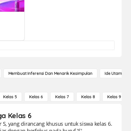
Membuat Inferensi Dan Menarik Kesimpulan
Ide Utama
Kelas 5
Kelas 6
Kelas 7
Kelas 8
Kelas 9
ga Kelas 6
 S, yang dirancang khusus untuk siswa kelas 6.
ar dengan berfokus pada huruf 'S',