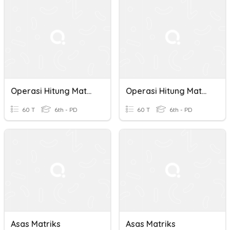
Operasi Hitung Matematika
Operasi Hitung Matematika
60 T
6th - PD
60 T
6th - PD
Asas Matriks
Asas Matriks