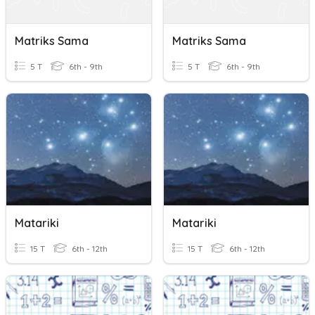
Matriks Sama
Matriks Sama
5 T
6th - 9th
5 T
6th - 9th
Matariki
Matariki
15 T
6th - 12th
15 T
6th - 12th