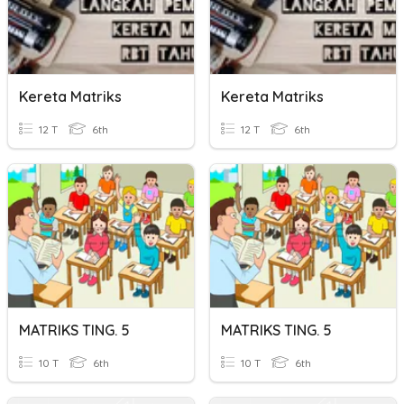
Kereta Matriks
Kereta Matriks
12 T
6th
12 T
6th
MATRIKS TING. 5
MATRIKS TING. 5
10 T
6th
10 T
6th