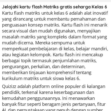
Jelajahi kartu flash Matriks gratis seharga Kelas 6
Kartu flash matriks untuk kelas 6 adalah alat inovatif
yang dirancang untuk membantu pemahaman dan
penguasaan konsep matriks. Kartu flash ini menarik
secara visual dan mudah digunakan, menyajikan
masalah matriks yang kompleks dalam format yang
mudah dicerna. Mereka sempurna untuk
memperkuat pembelajaran di kelas, belajar mandiri,
atau kegiatan kelompok. Kartu flash ini mencakup
berbagai topik termasuk penjumlahan matriks,
pengurangan, perkalian, dan determinan,
memberikan tinjauan komprehensif tentang
kurikulum matriks untuk siswa kelas 6.
Quizizz adalah platform online populer di kalangan
pendidik, terkenal karena keserbagunaan dan
kemudahan penggunaannya. Ini menawarkan
banyak fitur seperti beragam jenis pertanyaan, fitur
AI, dan perpustakaan yang penuh dengan sumber