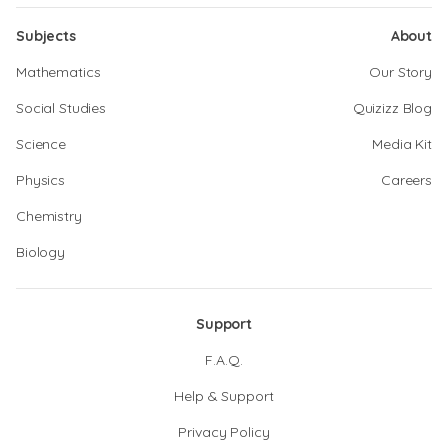
Subjects
About
Mathematics
Our Story
Social Studies
Quizizz Blog
Science
Media Kit
Physics
Careers
Chemistry
Biology
Support
F.A.Q.
Help & Support
Privacy Policy