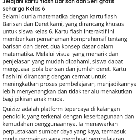
Jelajahi kartu flash Barisan dan Seri gratis
seharga Kelas 6
Selami dunia matematika dengan kartu flash
Barisan dan Deret kami, yang dirancang khusus
untuk siswa kelas 6. Kartu flash interaktif ini
memberikan pemahaman komprehensif tentang
barisan dan deret, dua konsep dasar dalam
matematika. Melalui visual yang menarik dan
penjelasan yang mudah dipahami, siswa dapat
menguasai pola barisan dan jumlah deret. Kartu
flash ini dirancang dengan cermat untuk
meningkatkan proses pembelajaran, menjadikannya
lebih menyenangkan dan tidak terlalu menakutkan
bagi pikiran anak muda.
Quizizz adalah platform tepercaya di kalangan
pendidik, yang terkenal dengan keserbagunaan dan
kemudahan penggunaannya. Ia menawarkan
perpustakaan sumber daya yang kaya, termasuk
mode permainan yang membuat pembelajaran