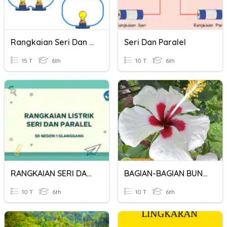
Rangkaian Seri Dan Paralel
Seri Dan Paralel
15 T
6th
10 T
6th
RANGKAIAN SERI DAN PARALEL
BAGIAN-BAGIAN BUNGA
10 T
6th
10 T
6th