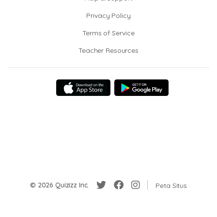
Privacy Policy
Terms of Service
Teacher Resources
© 2026 Quizizz Inc.
Peta Situs