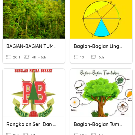
BAGIAN-BAGIAN TUMBUHAN
Bagian-Bagian Lingkaran
20 T
4th - 6th
10 T
6th
Rangkaian Seri Dan Pararel
Bagian-Bagian Tumbuhan Dan Fungsinya