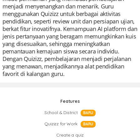
menjadi menyenangkan dan menarik. Guru
menggunakan Quizizz untuk berbagai aktivitas
pendidikan, seperti review unit dan persiapan ujian,
berkat fitur inovatifnya. Kemampuan AI platform dan
jenis pertanyaan yang beragam memungkinkan kuis
yang disesuaikan, sehingga meningkatkan
pemantauan kemajuan siswa secara individu.
Dengan Quizizz, pembelajaran menjadi perjalanan
yang menawan, menjadikannya alat pendidikan
favorit di kalangan guru.
Features
School & District
BARU
Quizizz for Work
BARU
Create a quiz