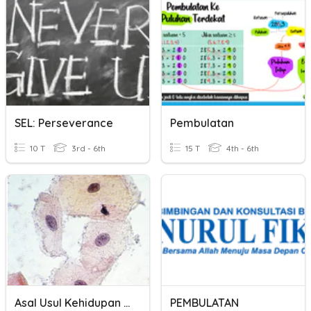
SEL: Perseverance
Pembulatan
10 T
3rd - 6th
15 T
4th - 6th
Asal Usul Kehidupan Dan Biologi Sel
PEMBULATAN