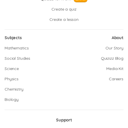
Create a quiz
Create a lesson
Subjects
About
Mathematics
Our Story
Social Studies
Quizizz Blog
Science
Media Kit
Physics
Careers
Chemistry
Biology
Support