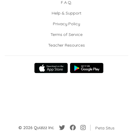
F.A.Q.
Help & Support
Privacy Policy
Terms of Service
Teacher Resources
© 2026 Quizizz Inc.
Peta Situs