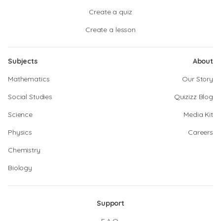
Create a quiz
Create a lesson
Subjects
About
Mathematics
Our Story
Social Studies
Quizizz Blog
Science
Media Kit
Physics
Careers
Chemistry
Biology
Support