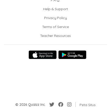
F.A.Q.
Help & Support
Privacy Policy
Terms of Service
Teacher Resources
© 2026 Quizizz Inc.
Peta Situs