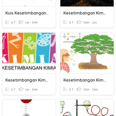
Kuis Kesetimbangan Kimia
Kesetimbangan Kimia
6 T
1st - 10th
5 T
10th - Uni
Kesetimbangan Kimia
Kesetimbangan Kimia : Faktor Yang Mempengaruhi Kesetimbangan
5 T
1st - 10th
5 T
10th - 12th