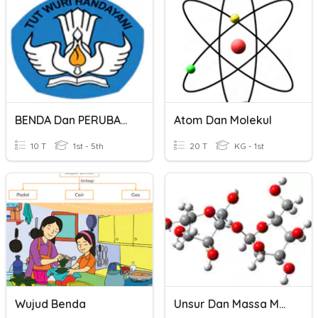
BENDA Dan PERUBAHANNYA
Atom Dan Molekul
10 T
1st - 5th
20 T
KG - 1st
Wujud Benda
Unsur Dan Massa Molekul Relatif