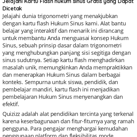
Jelajahi Kartu Flash hukum sinus Gratis yang Dapat
Dicetak
Jelajahi dunia trigonometri yang menakjubkan
dengan kartu flash Hukum Sinus kami. Alat bantu
belajar yang interaktif dan menarik ini dirancang
untuk membantu Anda menguasai konsep Hukum
Sinus, sebuah prinsip dasar dalam trigonometri
yang menghubungkan panjang sisi segitiga dengan
sinus sudutnya. Setiap kartu flash menghadirkan
masalah unik, memungkinkan Anda mempraktikkan
dan menerapkan Hukum Sinus dalam berbagai
konteks. Sempurna untuk siswa, pendidik, dan
pembelajar mandiri, kartu flash ini menjadikan
pembelajaran Hukum Sinus menyenangkan dan
efektif.
Quizizz adalah alat pendidikan tercinta yang terkenal
karena keserbagunaan dan fitur-fiturnya yang ramah
pengguna. Para pengajar menghargai kemudahan
penggunaan platform dan fleksibilitas mode