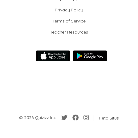
Privacy Policy
Terms of Service
Teacher Resources
© 2026 Quizizz Inc.
Peta Situs