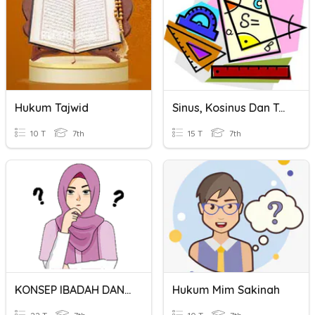
Hukum Tajwid
Sinus, Kosinus Dan Tangen
10 T
7th
15 T
7th
KONSEP IBADAH DAN JENIS HUKUM
Hukum Mim Sakinah