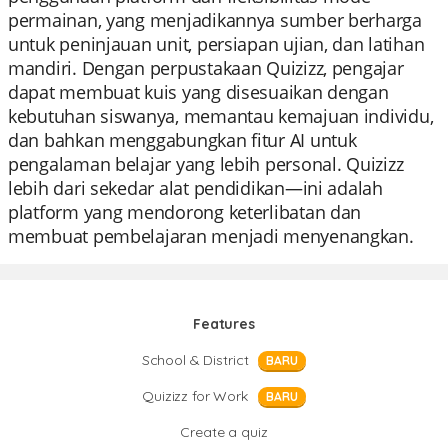
permainan, yang menjadikannya sumber berharga
untuk peninjauan unit, persiapan ujian, dan latihan
mandiri. Dengan perpustakaan Quizizz, pengajar
dapat membuat kuis yang disesuaikan dengan
kebutuhan siswanya, memantau kemajuan individu,
dan bahkan menggabungkan fitur AI untuk
pengalaman belajar yang lebih personal. Quizizz
lebih dari sekedar alat pendidikan—ini adalah
platform yang mendorong keterlibatan dan
membuat pembelajaran menjadi menyenangkan.
Features
School & District
BARU
Quizizz for Work
BARU
Create a quiz