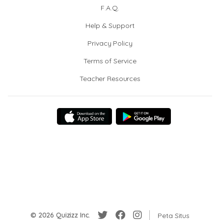
F.A.Q.
Help & Support
Privacy Policy
Terms of Service
Teacher Resources
© 2026 Quizizz Inc.
Peta Situs