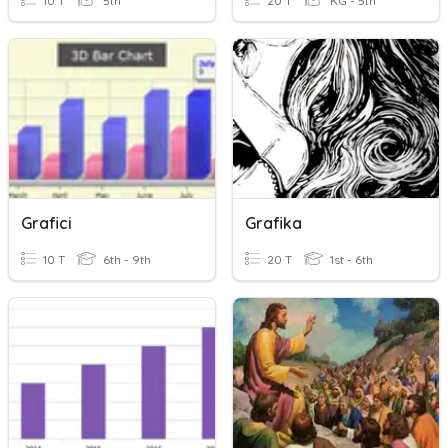
10 T
5th
20 T
KG - 5th
Grafici
Grafika
10 T
6th - 9th
20 T
1st - 6th