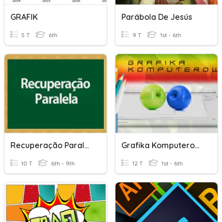
GRAFIK
Parábola De Jesús
5 T
6th
9 T
1st - 6th
Recuperação Paralela
Grafika Komputerowa
10 T
6th - 9th
12 T
1st - 6th