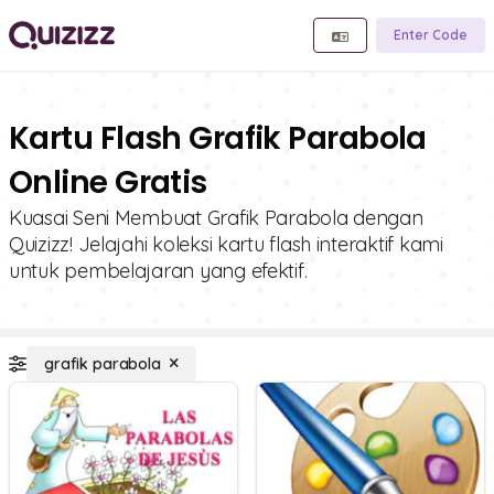
Enter Code
Kartu Flash Grafik Parabola
Online Gratis
Kuasai Seni Membuat Grafik Parabola dengan
Quizizz! Jelajahi koleksi kartu flash interaktif kami
untuk pembelajaran yang efektif.
grafik parabola