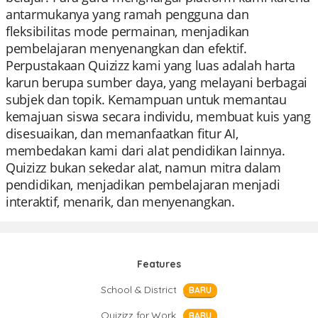
antarmukanya yang ramah pengguna dan
fleksibilitas mode permainan, menjadikan
pembelajaran menyenangkan dan efektif.
Perpustakaan Quizizz kami yang luas adalah harta
karun berupa sumber daya, yang melayani berbagai
subjek dan topik. Kemampuan untuk memantau
kemajuan siswa secara individu, membuat kuis yang
disesuaikan, dan memanfaatkan fitur AI,
membedakan kami dari alat pendidikan lainnya.
Quizizz bukan sekedar alat, namun mitra dalam
pendidikan, menjadikan pembelajaran menjadi
interaktif, menarik, dan menyenangkan.
Features
School & District
BARU
Quizizz for Work
BARU