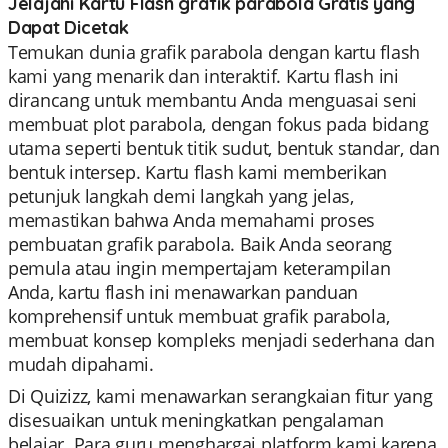
Jelajahi Kartu Flash grafik parabola Gratis yang
Dapat Dicetak
Temukan dunia grafik parabola dengan kartu flash
kami yang menarik dan interaktif. Kartu flash ini
dirancang untuk membantu Anda menguasai seni
membuat plot parabola, dengan fokus pada bidang
utama seperti bentuk titik sudut, bentuk standar, dan
bentuk intersep. Kartu flash kami memberikan
petunjuk langkah demi langkah yang jelas,
memastikan bahwa Anda memahami proses
pembuatan grafik parabola. Baik Anda seorang
pemula atau ingin mempertajam keterampilan
Anda, kartu flash ini menawarkan panduan
komprehensif untuk membuat grafik parabola,
membuat konsep kompleks menjadi sederhana dan
mudah dipahami.
Di Quizizz, kami menawarkan serangkaian fitur yang
disesuaikan untuk meningkatkan pengalaman
belajar. Para guru menghargai platform kami karena