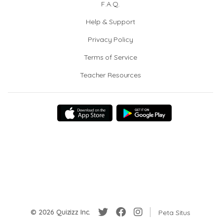
F.A.Q.
Help & Support
Privacy Policy
Terms of Service
Teacher Resources
© 2026 Quizizz Inc.
Peta Situs