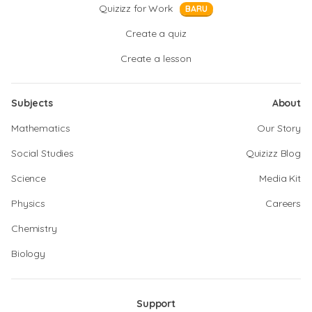
Quizizz for Work
BARU
Create a quiz
Create a lesson
Subjects
About
Mathematics
Our Story
Social Studies
Quizizz Blog
Science
Media Kit
Physics
Careers
Chemistry
Biology
Support