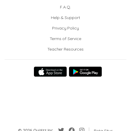
F.A.Q.
Help & Support
Privacy Policy
Terms of Service
Teacher Resources
© 2026 Quizizz Inc.
Peta Situs