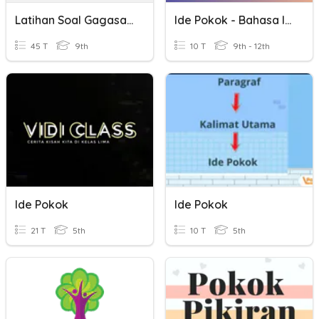
Latihan Soal Gagasan Dan Ide Pokok
Ide Pokok - Bahasa Indonesia
45 T
9th
10 T
9th - 12th
Ide Pokok
Ide Pokok
21 T
5th
10 T
5th