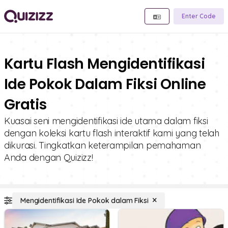
Enter Code
Kartu Flash Mengidentifikasi
Ide Pokok Dalam Fiksi Online
Gratis
Kuasai seni mengidentifikasi ide utama dalam fiksi
dengan koleksi kartu flash interaktif kami yang telah
dikurasi. Tingkatkan keterampilan pemahaman
Anda dengan Quizizz!
Mengidentifikasi Ide Pokok dalam Fiksi