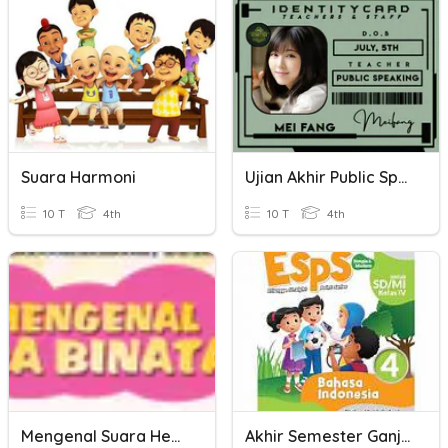
Suara Harmoni
Ujian Akhir Public Speaking
10 T
4th
10 T
4th
Mengenal Suara Hewan
Akhir Semester Ganjil1