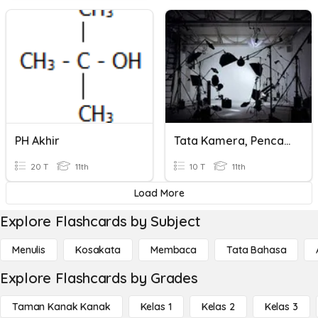
PH Akhir
Tata Kamera, Pencahayaan, Dan Tata Suara
20 T
11th
10 T
11th
Load More
Explore Flashcards by Subject
Menulis
Kosakata
Membaca
Tata Bahasa
Explore Flashcards by Grades
Taman Kanak Kanak
Kelas 1
Kelas 2
Kelas 3