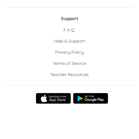
Support
F.A.Q.
Help & Support
Privacy Policy
Terms of Service
Teacher Resources