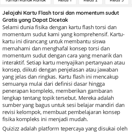
Taman Kanak Kanak
Kelas 1
Kelas 2
Kelas 3
Jelajahi Kartu Flash torsi dan momentum sudut
Gratis yang Dapat Dicetak
Selami dunia fisika dengan kartu flash torsi dan
momentum sudut kami yang komprehensif. Kartu-
kartu ini dirancang untuk membantu siswa
memahami dan menghafal konsep torsi dan
momentum sudut dengan cara yang menarik dan
interaktif. Setiap kartu menyajikan pertanyaan atau
konsep, diikuti dengan penjelasan atau jawaban
yang jelas dan ringkas. Kartu flash ini mencakup
semuanya mulai dari definisi dasar hingga
penerapan kompleks, memberikan gambaran
lengkap tentang topik tersebut. Mereka adalah
sumber yang bagus untuk sesi belajar mandiri dan
revisi kelompok, membuat pembelajaran konsep
fisika kompleks ini menjadi mudah.
Quizizz adalah platform tepercaya yang disukai oleh