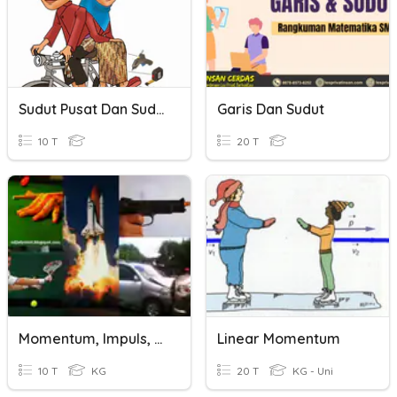
Sudut Pusat Dan Sudut Keliling
Garis Dan Sudut
10 T
20 T
Momentum, Impuls, Dan Hukum Kekekalan Momentum
Linear Momentum
10 T
KG
20 T
KG - Uni