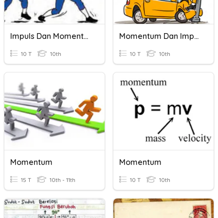
Impuls Dan Momentum
Momentum Dan Impuls
10 T
10th
10 T
10th
Momentum
Momentum
15 T
10th - 11th
10 T
10th