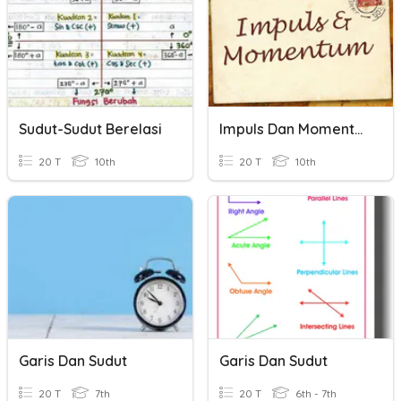
Sudut-Sudut Berelasi
Impuls Dan Momentum
20 T
10th
20 T
10th
Garis Dan Sudut
Garis Dan Sudut
20 T
7th
20 T
6th - 7th