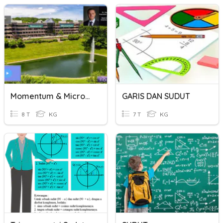
Momentum & Microsoft
GARIS DAN SUDUT
8 T
KG
7 T
KG